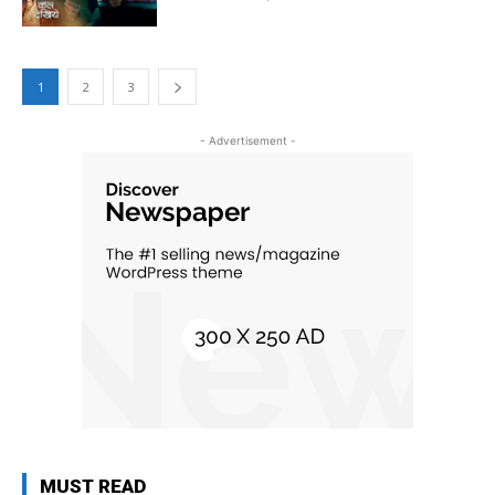
1
2
3
- Advertisement -
MUST READ