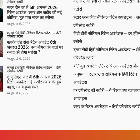
कलर्स टीवी हिंदी सीरियल रिटेनअपडेट्स – ड
एपिसोड स्टोरी
सहर होने को है 6th अगस्त 2026
स्टोरी
रिटेन अपडेट: सहर और माहीद की नई
स्टार प्लस हिंदी सीरियल रिटेन अपडेट्स – लेट
कोशिश, टूट गया सहर का भरोसा
August 6, 2026
एपिसोड स्टोरी
कलर्स टीवी हिंदी सीरियल रिटेनअपडेट्स – डेली
हिंदी टीवी सीरियल रिटेन अपडेट्स – हर एपिस
एपिसोड स्टोरी
स्टोरी
महादेव एंड संस रिटेन अपडेट 6th
अगस्त 2026: क्या मोगरा की बातों पर
दंगल टीवी हिंदी सीरियल रिटेन अपडेट्स – लेट
नर्मदा को होगा भरोसा ?
एपिसोड स्टोरी
August 6, 2026
बॉलीवुड खबरें – लेटेस्ट फिल्म अपडेट्स और से
कलर्स टीवी हिंदी सीरियल रिटेनअपडेट्स – डेली
एपिसोड स्टोरी
अनुपमा – स्टार प्लस सीरियल के हिंदी रिटेन
तू जूलिएट जट दी 6th अगस्त 2026
रिटेन अपडेट : हीर और नवाब की हुई
अपडेट्स
बहस, नवाब हुआ बेघर
हर एपिसोड की स्टोरी – ये रिश्ता क्या कहलाता
August 6, 2026
अपडेट्स
सहर के रिटेन अपडेट्स – हिंदी एपिसोड स्टोर