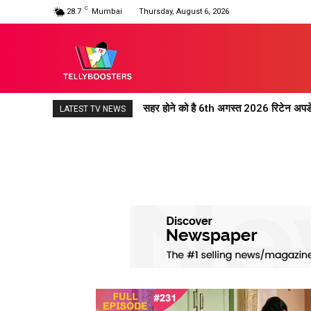
C
28.7
Mumbai
Thursday, August 6, 2026
सहर होने को है 6th अगस्त 2026 रिटेन अपड
महादेव एंड संस रिटेन अपडेट 6th अगस्त 20
LATEST TV NEWS