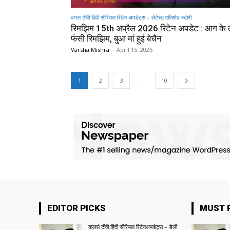
दंगल टीवी हिंदी सीरियल रिटेन अपडेट्स – लेटेस्ट एपिसोड स्टोरी
रिमझिम 15th अप्रैल 2026 रिटेन अपडेट : आग के लप
फंसी रिमझिम, बुआ मां हुई बेचैन
Varsha Mishra
-
April 15, 2026
...
1
2
3
10
EDITOR PICKS
MUST 
कलर्स टीवी हिंदी सीरियल रिटेनअपडेट्स – डेली