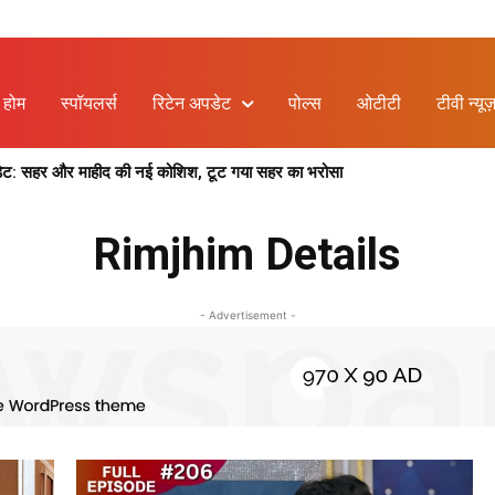
होम
स्पॉयलर्स
रिटेन अपडेट
पोल्स
ओटीटी
टीवी न्यूज
ेट: सहर और माहीद की नई कोशिश, टूट गया सहर का भरोसा
26: क्या मोगरा की बातों पर नर्मदा को होगा भरोसा ?
Rimjhim Details
- Advertisement -