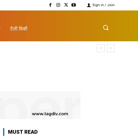
Sign in / Join
़
टैली विकी
MUST READ