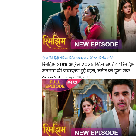
दंगल टीवी हिंदी सीरियल रिटेन अपडेट्स – लेटेस्ट एपिसोड स्टोरी
रिमझिम 20th अप्रैल 2026 रिटेन अपडेट : रिमझि
अमायरा की जबरदस्त हुई बहस, समीर को हुआ शक
Varsha Mishra
-
April 20, 2026