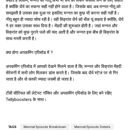
कहती है लेकिन, मन्नत को नीतू अभी भी धैर्य को लेकर फैसला लेने के लिए कहती
है क्योंकि धैर्य का रुकना सही नहीं होने वाला है। जिसके बाद अब मन्नत नीतू को
समझाती है उसका हक दुआ पर इसलिए मन्नत का कुछ भी करना सही नहीं है।
नीतू बहुत ही ज्यादा सोच रही है। वही विक्रांत धैर्य को थैंक यूं कहता है क्योंकि, धैर्य
ने हर वक्त उसका साथ दिया है। मेंहदी की शुरुआत होती है। जहां मन्नत और
विक्रांत को कुछ पुराने पलो की याद आती है और मन्नत इस बीच ही विक्रांत के
साथ मस्ती करती है।
क्या होगा अपकमिंग एपिसोड में ?
अपकमिंग एपिसोड में आपको देखने मिलने वाला है कि, मन्नत और विक्रांत मेंहदी
सेरेमनी में सभी लोग मिलकर डांस करते है। जिसके बाद धैर्य स्टेज पर से गिर
जाता है और वो काफी ज्यादा जख्मी हो जाता है।
टीवी सीरियल की लेटेस्ट गॉसिप और अपकमिंग एपिसोड के लिए बने रहिए
Tellyboosters के साथ।
TAGS
Mannat Episode Breakdown
Mannat Episode Details