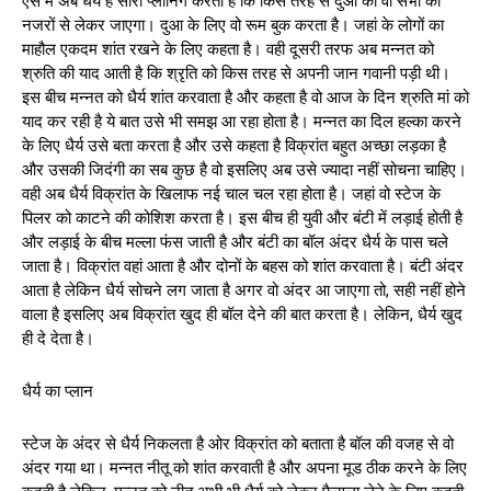
ऐसे में अब धैर्य है सारी प्लानिंग करता है कि किस तरह से दुआ को वो सभी की
नजरों से लेकर जाएगा। दुआ के लिए वो रूम बुक करता है। जहां के लोगों का
माहौल एकदम शांत रखने के लिए कहता है। वही दूसरी तरफ अब मन्नत को
श्रुति की याद आती है कि श्रृति को किस तरह से अपनी जान गवानी पड़ी थी।
इस बीच मन्नत को धैर्य शांत करवाता है और कहता है वो आज के दिन श्रुति मां को
याद कर रही है ये बात उसे भी समझ आ रहा होता है। मन्नत का दिल हल्का करने
के लिए धैर्य उसे बता करता है और उसे कहता है विक्रांत बहुत अच्छा लड़का है
और उसकी जिदंगी का सब कुछ है वो इसलिए अब उसे ज्यादा नहीं सोचना चाहिए।
वही अब धैर्य विक्रांत के खिलाफ नई चाल चल रहा होता है। जहां वो स्टेज के
पिलर को काटने की कोशिश करता है। इस बीच ही युवी और बंटी में लड़ाई होती है
और लड़ाई के बीच मल्ला फंस जाती है और बंटी का बॉल अंदर धैर्य के पास चले
जाता है। विक्रांत वहां आता है और दोनों के बहस को शांत करवाता है। बंटी अंदर
आता है लेकिन धैर्य सोचने लग जाता है अगर वो अंदर आ जाएगा तो, सही नहीं होने
वाला है इसलिए अब विक्रांत खुद ही बॉल देने की बात करता है। लेकिन, धैर्य खुद
ही दे देता है।
धैर्य का प्लान
स्टेज के अंदर से धैर्य निकलता है ओर विक्रांत को बताता है बॉल की वजह से वो
अंदर गया था। मन्नत नीतू को शांत करवाती है और अपना मूड ठीक करने के लिए