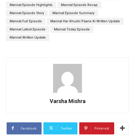
Mannat Episode Highlights
Mannat Episode Recap
Mannat Episode Story
Mannat Episode Summary
Mannat Full Episode
Mannat Har Khushi Paane Ki Written Update
Mannat Latest Episode
Mannat Today Episode
Mannat Written Update
Varsha Mishra
Facebook
Twitter
Pinterest