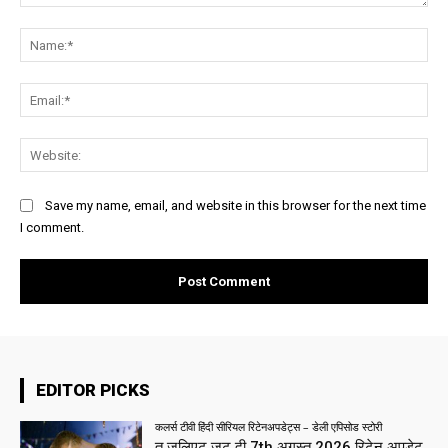
Comment:
Na
Ema
Web
Save my name, email, and website in this browser for the next time
I comment.
EDITOR PICKS
कलर्स टीवी हिंदी सीरियल रिटेनअपडेट्स – डेली एपिसोड स्टोरी
तू जूलिएट जट दी 7th अगस्त 2026 रिटेन अपडेट