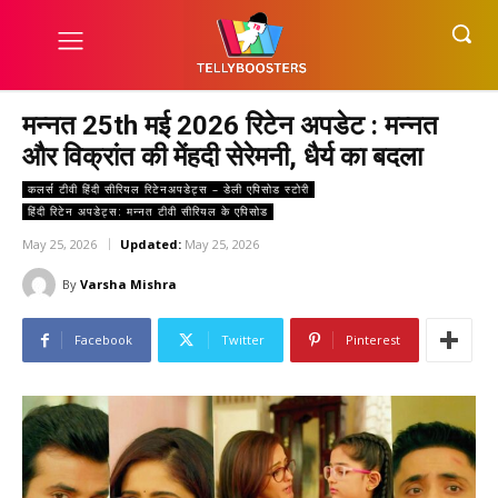
मन्नत 25th मई 2026 रिटेन अपडेट : मन्नत
और विक्रांत की मेंहदी सेरेमनी, धैर्य का बदला
कलर्स टीवी हिंदी सीरियल रिटेनअपडेट्स – डेली एपिसोड स्टोरी
हिंदी रिटेन अपडेट्स: मन्नत टीवी सीरियल के एपिसोड
May 25, 2026
Updated:
May 25, 2026
By
Varsha Mishra
Facebook
Twitter
Pinterest