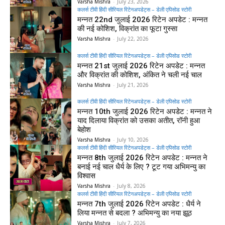
Varsha Mishra
-
July 23, 2026
कलर्स टीवी हिंदी सीरियल रिटेनअपडेट्स – डेली एपिसोड स्टोरी
मन्नत 22nd जुलाई 2026 रिटेन अपडेट : मन्नत
की नई कोशिश, विक्रांत का फूटा गुस्सा
Varsha Mishra
-
July 22, 2026
कलर्स टीवी हिंदी सीरियल रिटेनअपडेट्स – डेली एपिसोड स्टोरी
मन्नत 21st जुलाई 2026 रिटेन अपडेट : मन्नत
और विक्रांत की कोशिश, अंकित ने चली नई चाल
Varsha Mishra
-
July 21, 2026
कलर्स टीवी हिंदी सीरियल रिटेनअपडेट्स – डेली एपिसोड स्टोरी
मन्नत 10th जुलाई 2026 रिटेन अपडेट : मन्नत ने
याद दिलाया विक्रांत को उसका अतीत, रॉनी हुआ
बेहोश
Varsha Mishra
-
July 10, 2026
कलर्स टीवी हिंदी सीरियल रिटेनअपडेट्स – डेली एपिसोड स्टोरी
मन्नत 8th जुलाई 2026 रिटेन अपडेट : मन्नत ने
बनाई नई चाल धैर्य के लिए ? टूट गया अभिमन्यु का
विश्वास
Varsha Mishra
-
July 8, 2026
कलर्स टीवी हिंदी सीरियल रिटेनअपडेट्स – डेली एपिसोड स्टोरी
मन्नत 7th जुलाई 2026 रिटेन अपडेट : धैर्य ने
लिया मन्नत से बदला ? अभिमन्यु का नया झूठ
Varsha Mishra
-
July 7, 2026