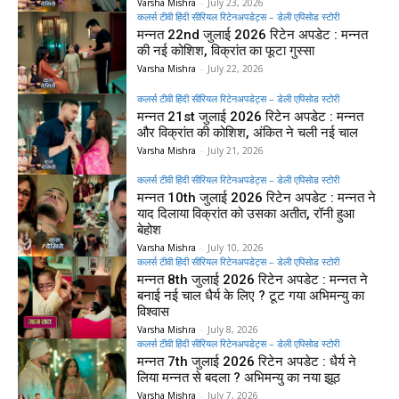
Varsha Mishra
-
July 23, 2026
कलर्स टीवी हिंदी सीरियल रिटेनअपडेट्स – डेली एपिसोड स्टोरी
मन्नत 22nd जुलाई 2026 रिटेन अपडेट : मन्नत
की नई कोशिश, विक्रांत का फूटा गुस्सा
Varsha Mishra
-
July 22, 2026
कलर्स टीवी हिंदी सीरियल रिटेनअपडेट्स – डेली एपिसोड स्टोरी
मन्नत 21st जुलाई 2026 रिटेन अपडेट : मन्नत
और विक्रांत की कोशिश, अंकित ने चली नई चाल
Varsha Mishra
-
July 21, 2026
कलर्स टीवी हिंदी सीरियल रिटेनअपडेट्स – डेली एपिसोड स्टोरी
मन्नत 10th जुलाई 2026 रिटेन अपडेट : मन्नत ने
याद दिलाया विक्रांत को उसका अतीत, रॉनी हुआ
बेहोश
Varsha Mishra
-
July 10, 2026
कलर्स टीवी हिंदी सीरियल रिटेनअपडेट्स – डेली एपिसोड स्टोरी
मन्नत 8th जुलाई 2026 रिटेन अपडेट : मन्नत ने
बनाई नई चाल धैर्य के लिए ? टूट गया अभिमन्यु का
विश्वास
Varsha Mishra
-
July 8, 2026
कलर्स टीवी हिंदी सीरियल रिटेनअपडेट्स – डेली एपिसोड स्टोरी
मन्नत 7th जुलाई 2026 रिटेन अपडेट : धैर्य ने
लिया मन्नत से बदला ? अभिमन्यु का नया झूठ
Varsha Mishra
-
July 7, 2026