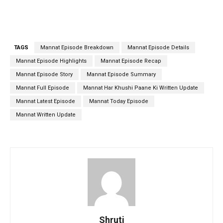
TAGS
Mannat Episode Breakdown
Mannat Episode Details
Mannat Episode Highlights
Mannat Episode Recap
Mannat Episode Story
Mannat Episode Summary
Mannat Full Episode
Mannat Har Khushi Paane Ki Written Update
Mannat Latest Episode
Mannat Today Episode
Mannat Written Update
Shruti