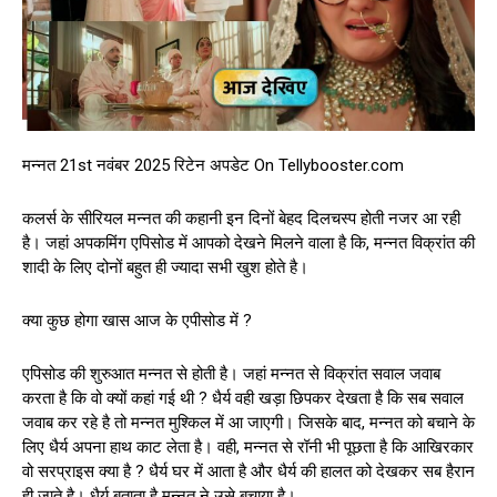
मन्नत 21st नवंबर 2025 रिटेन अपडेट On Tellybooster.com
कलर्स के सीरियल मन्नत की कहानी इन दिनों बेहद दिलचस्प होती नजर आ रही
है। जहां अपकमिंग एपिसोड में आपको देखने मिलने वाला है कि, मन्नत विक्रांत की
शादी के लिए दोनों बहुत ही ज्यादा सभी खुश होते है।
क्या कुछ होगा खास आज के एपीसोड में ?
एपिसोड की शुरुआत मन्नत से होती है। जहां मन्नत से विक्रांत सवाल जवाब
करता है कि वो क्यों कहां गई थी ? धैर्य वही खड़ा छिपकर देखता है कि सब सवाल
जवाब कर रहे है तो मन्नत मुश्किल में आ जाएगी। जिसके बाद, मन्नत को बचाने के
लिए धैर्य अपना हाथ काट लेता है। वही, मन्नत से रॉनी भी पूछता है कि आखिरकार
वो सरप्राइस क्या है ? धैर्य घर में आता है और धैर्य की हालत को देखकर सब हैरान
ही जाते है। धैर्य बताता है मन्नत ने उसे बचाया है।