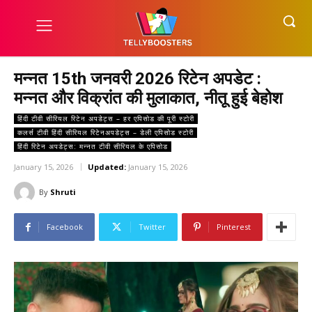
मन्नत 15th जनवरी 2026 रिटेन अपडेट :
मन्नत और विक्रांत की मुलाकात, नीतू हुई बेहोश
हिंदी टीवी सीरियल रिटेन अपडेट्स – हर एपिसोड की पूरी स्टोरी
कलर्स टीवी हिंदी सीरियल रिटेनअपडेट्स – डेली एपिसोड स्टोरी
हिंदी रिटेन अपडेट्स: मन्नत टीवी सीरियल के एपिसोड
January 15, 2026
Updated:
January 15, 2026
By
Shruti
Facebook
Twitter
Pinterest