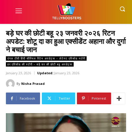
बड़े घर की छोटी बहू २३ जनवरी २०२६ रिटन
अपडेट: शोटू दा का हुआ एक्सीडेंट अहाना और दुर्गा
ने बचाई जान
दंगल टीवी हिंदी सीरियल रिटेन अपडेट्स – लेटेस्ट एपिसोड स्टोरी
हर एपिसोड की स्टोरी – बड़े घर की छोटी बहू अपडेट्स
January 23, 2026
Updated:
January 23, 2026
By
Nisha Prasad
Facebook
Twitter
Pinterest