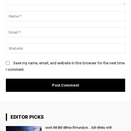
Comment:
Na
Ema
Web
Save my name, email, and website in this browser for the next time
I comment.
EDITOR PICKS
कलर्स टीवी हिंदी सीरियल रिटेनअपडेट्स – डेली एपिसोड स्टोरी