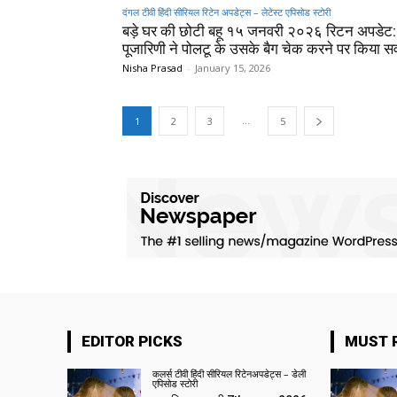
दंगल टीवी हिंदी सीरियल रिटेन अपडेट्स – लेटेस्ट एपिसोड स्टोरी
बड़े घर की छोटी बहू १५ जनवरी २०२६ रिटन अपडेट:
पूजारिणी ने पोलटू के उसके बैग चेक करने पर किया स
Nisha Prasad
-
January 15, 2026
...
1
2
3
5
EDITOR PICKS
MUST 
कलर्स टीवी हिंदी सीरियल रिटेनअपडेट्स – डेली
एपिसोड स्टोरी