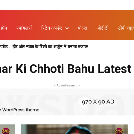
होम
स्पॉयलर्स
रिटेन अपडेट
पोल्स
ओटीटी
टीवी न्यूज
ेट : हीर और नवाब के रिश्ते का अर्जुन ने बनाया मजाक
ar Ki Chhoti Bahu Latest
- Advertisement -