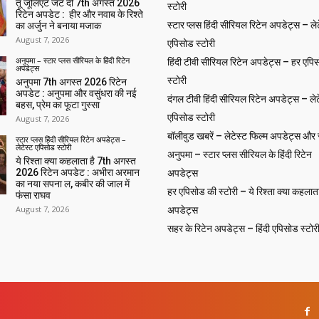
तू जूलिएट जट दी 7th अगस्त 2026
स्टोरी
रिटेन अपडेट : हीर और नवाब के रिश्ते
स्टार प्लस हिंदी सीरियल रिटेन अपडेट्स – लेट
का अर्जुन ने बनाया मजाक
August 7, 2026
एपिसोड स्टोरी
अनुपमा – स्टार प्लस सीरियल के हिंदी रिटेन
हिंदी टीवी सीरियल रिटेन अपडेट्स – हर एपिस
अपडेट्स
स्टोरी
अनुपमा 7th अगस्त 2026 रिटेन
अपडेट : अनुपमा और वसुंधरा की नई
दंगल टीवी हिंदी सीरियल रिटेन अपडेट्स – लेट
बहस, प्रेम का फूटा गुस्सा
एपिसोड स्टोरी
August 7, 2026
बॉलीवुड खबरें – लेटेस्ट फिल्म अपडेट्स और से
स्टार प्लस हिंदी सीरियल रिटेन अपडेट्स –
लेटेस्ट एपिसोड स्टोरी
अनुपमा – स्टार प्लस सीरियल के हिंदी रिटेन
ये रिश्ता क्या कहलाता है 7th अगस्त
2026 रिटेन अपडेट : अभीरा अरमान
अपडेट्स
का नया सपना ल, कबीर की जाल में
हर एपिसोड की स्टोरी – ये रिश्ता क्या कहलाता
फंसा राघव
August 7, 2026
अपडेट्स
सहर के रिटेन अपडेट्स – हिंदी एपिसोड स्टोर