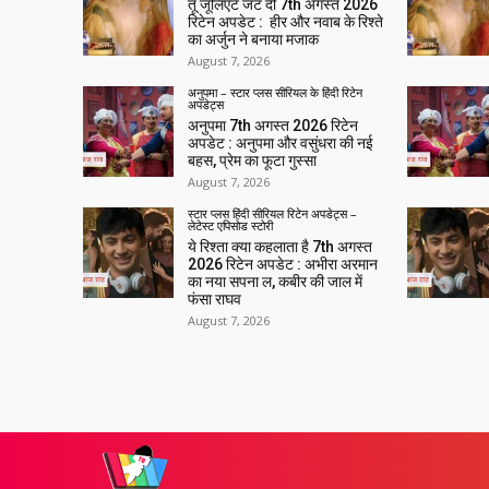
तू जूलिएट जट दी 7th अगस्त 2026
रिटेन अपडेट : हीर और नवाब के रिश्ते
का अर्जुन ने बनाया मजाक
August 7, 2026
अनुपमा – स्टार प्लस सीरियल के हिंदी रिटेन
अपडेट्स
अनुपमा 7th अगस्त 2026 रिटेन
अपडेट : अनुपमा और वसुंधरा की नई
बहस, प्रेम का फूटा गुस्सा
August 7, 2026
स्टार प्लस हिंदी सीरियल रिटेन अपडेट्स –
लेटेस्ट एपिसोड स्टोरी
ये रिश्ता क्या कहलाता है 7th अगस्त
2026 रिटेन अपडेट : अभीरा अरमान
का नया सपना ल, कबीर की जाल में
फंसा राघव
August 7, 2026