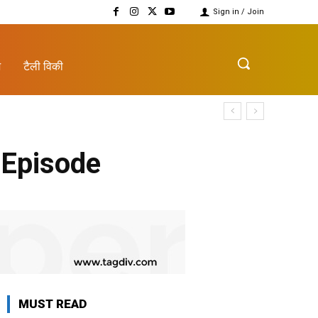
Sign in / Join
़
टैली विकी
 Episode
MUST READ