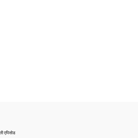
ेली एपिसोड