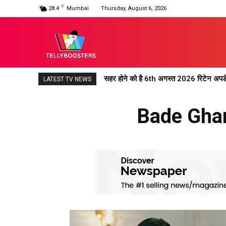
C
28.4
Mumbai
Thursday, August 6, 2026
सहर होने को है 6th अगस्त 2026 रिटेन अपडेट:
महादेव एंड संस रिटेन अपडेट 6th अगस्त 2026:
LATEST TV NEWS
Bade Ghar