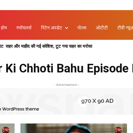
होम
स्पॉयलर्स
रिटेन अपडेट
पोल्स
ओटीटी
टीवी न्यूज
 सहर और माहीद की नई कोशिश, टूट गया सहर का भरोसा
 क्या मोगरा की बातों पर नर्मदा को होगा भरोसा ?
 Ki Chhoti Bahu Episode 
- Advertisement -