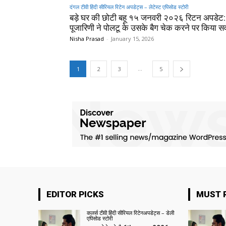
दंगल टीवी हिंदी सीरियल रिटेन अपडेट्स – लेटेस्ट एपिसोड स्टोरी
बड़े घर की छोटी बहू १५ जनवरी २०२६ रिटन अपडेट:
पूजारिणी ने पोलटू के उसके बैग चेक करने पर किया स
Nisha Prasad
-
January 15, 2026
...
1
2
3
5
EDITOR PICKS
MUST 
कलर्स टीवी हिंदी सीरियल रिटेनअपडेट्स – डेली
एपिसोड स्टोरी