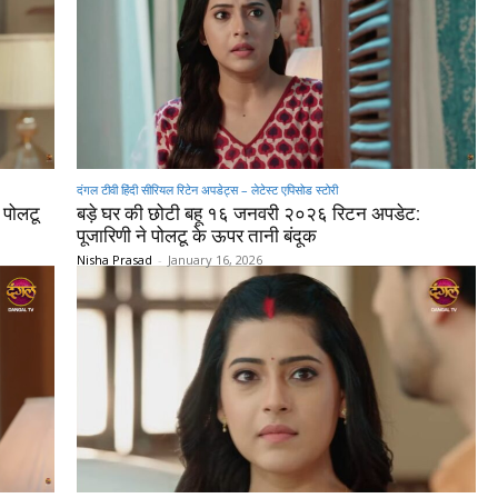
दंगल टीवी हिंदी सीरियल रिटेन अपडेट्स – लेटेस्ट एपिसोड स्टोरी
 पोलटू
बड़े घर की छोटी बहू १६ जनवरी २०२६ रिटन अपडेट:
पूजारिणी ने पोलटू के ऊपर तानी बंदूक
Nisha Prasad
-
January 16, 2026