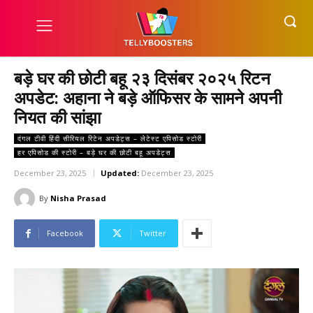
बड़े घर की छोटी बहू २३ दिसंबर २०२५ रिटन
अपडेट: अहाना ने बड़े ऑफिसर के सामने अपनी
नियत की सांझा
दंगल टीवी हिंदी सीरियल रिटेन अपडेट्स – लेटेस्ट एपिसोड स्टोरी
हर एपिसोड की स्टोरी – बड़े घर की छोटी बहू अपडेट्स
December 23, 2025
Updated:
December 23, 2025
By
Nisha Prasad
Facebook
Twitter