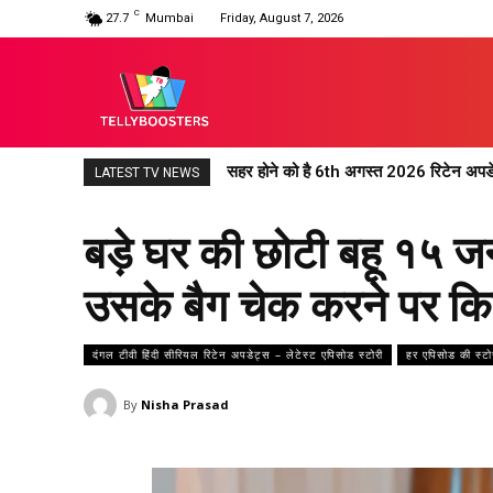
C
27.7
Mumbai
Friday, August 7, 2026
सहर होने को है 6th अगस्त 2026 रिटेन अपड
महादेव एंड संस रिटेन अपडेट 6th अगस्त 20
LATEST TV NEWS
बड़े घर की छोटी बहू १५ ज
उसके बैग चेक करने पर क
दंगल टीवी हिंदी सीरियल रिटेन अपडेट्स – लेटेस्ट एपिसोड स्टोरी
हर एपिसोड की स्टो
By
Nisha Prasad