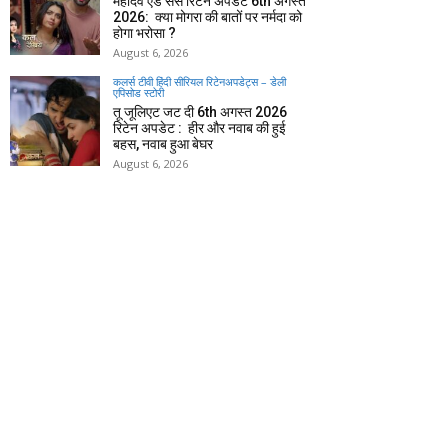
महादेव एंड संस रिटेन अपडेट 6th अगस्त
2026: क्या मोगरा की बातों पर नर्मदा को
होगा भरोसा ?
August 6, 2026
कलर्स टीवी हिंदी सीरियल रिटेनअपडेट्स – डेली
एपिसोड स्टोरी
तू जूलिएट जट दी 6th अगस्त 2026
रिटेन अपडेट : हीर और नवाब की हुई
बहस, नवाब हुआ बेघर
August 6, 2026