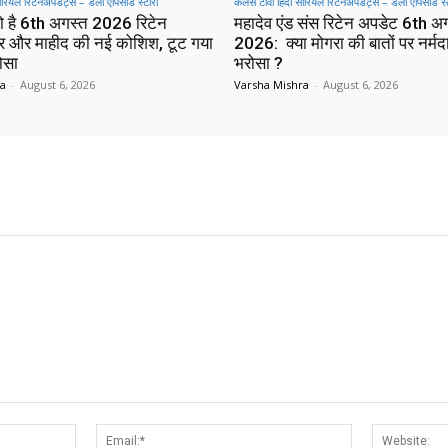
सीरियल रिटेनअपडेट्स – डेली एपिसोड स्टोरी
कलर्स टीवी हिंदी सीरियल रिटेनअपडेट्स – डेली एपिसोड स्
ो है 6th अगस्त 2026 रिटेन
महादेव एंड संस रिटेन अपडेट 6th अ
र और माहीद की नई कोशिश, टूट गया
2026: क्या मोगरा की बातों पर नर्मद
ोसा
भरोसा ?
ra
-
August 6, 2026
Varsha Mishra
-
August 6, 2026
Name:*
Email:*