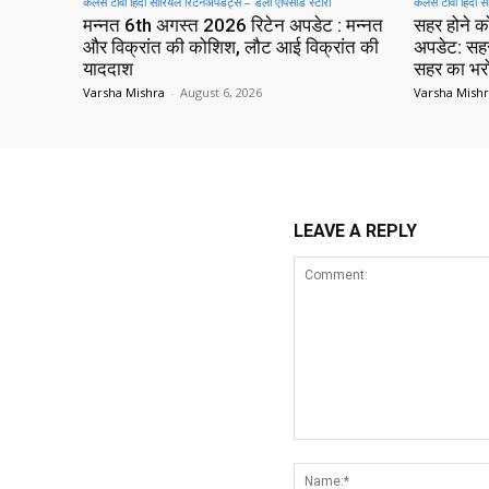
कलर्स टीवी हिंदी सीरियल रिटेनअपडेट्स – डेली एपिसोड स्टोरी
कलर्स टीवी हिंदी 
मन्नत 6th अगस्त 2026 रिटेन अपडेट : मन्नत
सहर होने क
और विक्रांत की कोशिश, लौट आई विक्रांत की
अपडेट: सह
याददाश
सहर का भर
Varsha Mishra
-
August 6, 2026
Varsha Mish
LEAVE A REPLY
Comment: