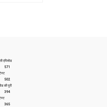
ेली एपिसोड
571
ेस्ट
502
ोड की पूरी
394
ेस्ट
365