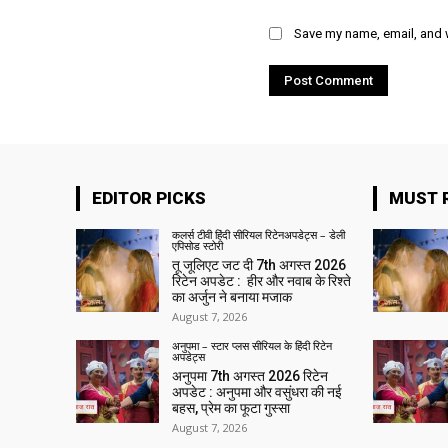
Save my name, email, and w
EDITOR PICKS
MUST 
कलर्स टीवी हिंदी सीरियल रिटेनअपडेट्स – डेली
एपिसोड स्टोरी
तू जूलिएट जट दी 7th अगस्त 2026
रिटेन अपडेट : हीर और नवाब के रिश्ते
का अर्जुन ने बनाया मजाक
August 7, 2026
अनुपमा – स्टार प्लस सीरियल के हिंदी रिटेन
अपडेट्स
अनुपमा 7th अगस्त 2026 रिटेन
अपडेट : अनुपमा और वसुंधरा की नई
बहस, प्रेम का फूटा गुस्सा
August 7, 2026