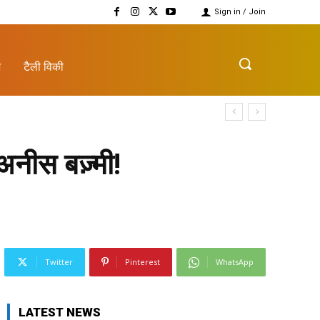
Sign in / Join
़
टैली विकी
 अनीस बज़्मी!
Twitter
Pinterest
WhatsApp
LATEST NEWS