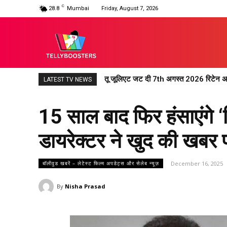
C
28.8
Mumbai
Friday, August 7, 2026
तू जूलिएट जट दी 7th अगस्त 2026 रिटेन अपड
LATEST TV NEWS
15 साल बाद फिर हंसाएंगे 
डायरेक्टर ने खुद की खबर 
December 16, 2025
बॉलीवुड खबरें – लेटेस्ट फिल्म अपडेट्स और सेलेब न्यूज़
By
Nisha Prasad