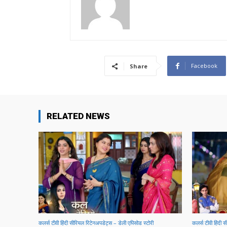
Facebook
Share
RELATED NEWS
कलर्स टीवी हिंदी सीरियल रिटेनअपडेट्स – डेली एपिसोड स्टोरी
कलर्स टीवी हिंदी 