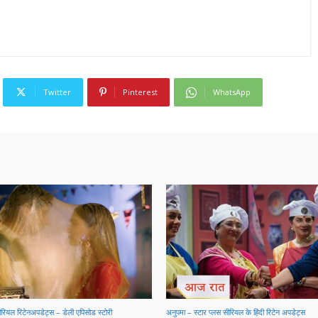
Twitter
Pinterest
WhatsApp
सीरियल रिटेनअपडेट्स – डेली एपिसोड स्टोरी
अनुपमा – स्टार प्लस सीरियल के हिंदी रिटेन अपडेट्स