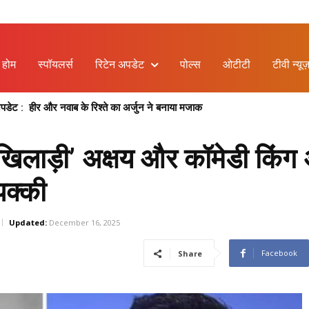
होम
स्पॉयलर्स
रिटेन अपडेट
पोल्स
ओटीटी
टीवी न्यूज
ेट : हीर और नवाब के रिश्ते का अर्जुन ने बनाया मजाक
‘खिलाड़ी’ अक्षय और कॉमेडी किंग
पक्की
Updated:
December 16, 2025
Facebook
Share