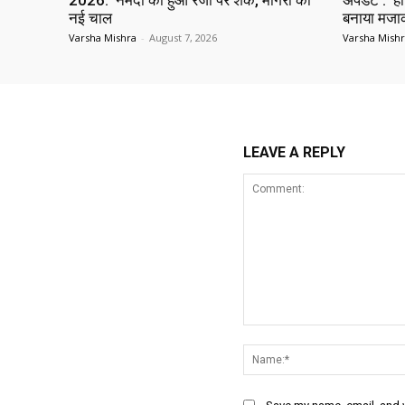
2026: नर्मदा को हुआ रजी पर शक, मोगरा की
अपडेट : हीर
नई चाल
बनाया मज
Varsha Mishra
-
August 7, 2026
Varsha Mish
LEAVE A REPLY
Comment: