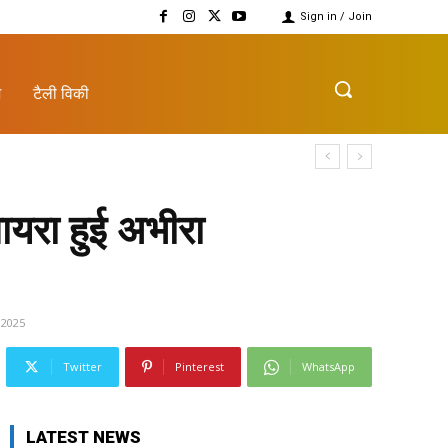
Sign in / Join
़
टैली विकी
ायरा हुई अभीरा
 2025
Twitter
Pinterest
WhatsApp
LATEST NEWS