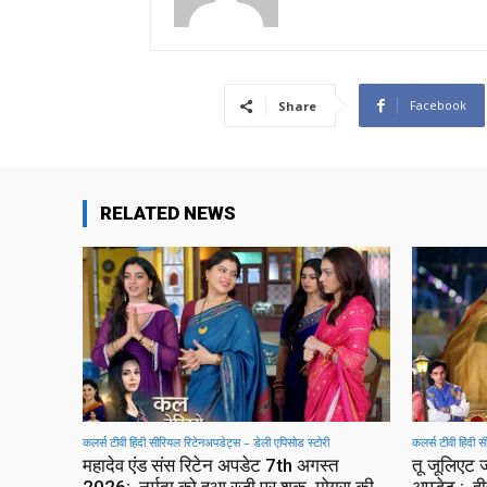
Facebook
Share
RELATED NEWS
कलर्स टीवी हिंदी सीरियल रिटेनअपडेट्स – डेली एपिसोड स्टोरी
कलर्स टीवी हिंदी 
महादेव एंड संस रिटेन अपडेट 7th अगस्त
तू जूलिएट