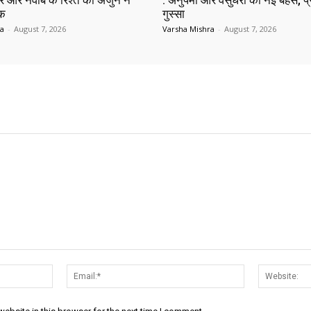
 और नवाब के रिश्ते का अर्जुन ने
: अनुपमा और वसुंधरा की नई बहस, प्
ाक
गुस्सा
ra
-
August 7, 2026
Varsha Mishra
-
August 7, 2026
Name:*
Email:*