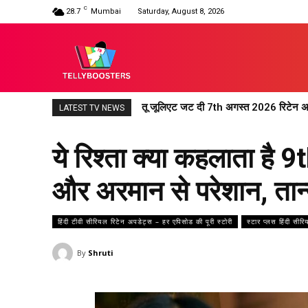
C
28.7
Mumbai
Saturday, August 8, 2026
अनुपमा 7th अगस्त 2026 रिटेन अपडेट : अनुप
LATEST TV NEWS
ये रिश्ता क्या कहलाता है 
और अरमान से परेशान, तान्या
हिंदी टीवी सीरियल रिटेन अपडेट्स – हर एपिसोड की पूरी स्टोरी
स्टार प्लस हिंदी सीर
By
Shruti