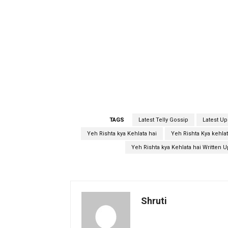
TAGS
Latest Telly Gossip
Latest U
Yeh Rishta kya Kehlata hai
Yeh Rishta Kya kehla
Yeh Rishta kya Kehlata hai Written 
Shruti