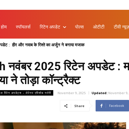
होम
स्पॉयलर्स
रिटेन अपडेट
पोल्स
ओटीटी
टीवी न्यूज
मा और वसुंधरा की नई बहस, प्रेम का फूटा गुस्सा
9th नवंबर 2025 रिटेन अपडेट : म
 ने तोड़ा कॉन्ट्रैक्ट
November 9, 2025
Updated:
November 9,
ियल रिटेन अपडेट्स – लेटेस्ट एपिसोड स्टोरी
Facebook
Share