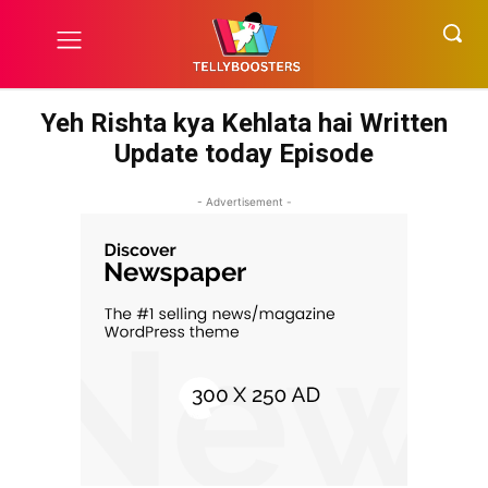
Yeh Rishta kya Kehlata hai Written
Update today Episode
- Advertisement -