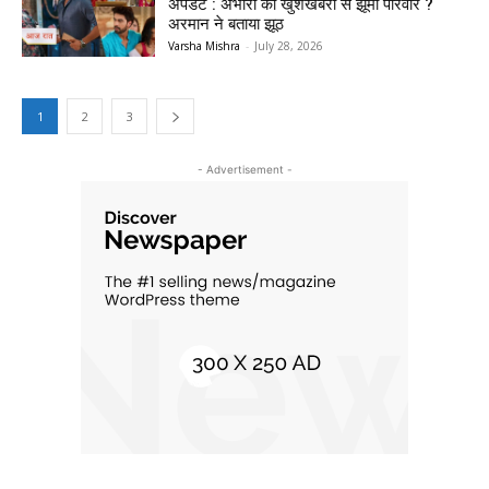
अपडेट : अभीरा की खुशखबरी से झूमा परिवार ?
अरमान ने बताया झूठ
Varsha Mishra
-
July 28, 2026
1
2
3
- Advertisement -