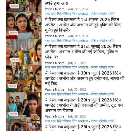
बर्थडे हुआ खास
Varsha Mishra
-
August 3, 2026
स्टार प्लस हिंदी सीरियल रिटेन अपडेट्स – लेटेस्ट एपिसोड स्टोरी
ये रिश्ता क्या कहलाता है 1st अगस्त 2026 रिटेन
अपडेट : अभीरा और अरमान को हुई मुक्ति की चिंता,
मुक्ति हुई किडनैप
Varsha Mishra
-
August 1, 2026
स्टार प्लस हिंदी सीरियल रिटेन अपडेट्स – लेटेस्ट एपिसोड स्टोरी
ये रिश्ता क्या कहलाता है 31st जुलाई 2026 रिटेन
अपडेट : अरमान अभीरा की नई कोशिश, मुक्ति ने
छोड़ा घर
Varsha Mishra
-
July 31, 2026
स्टार प्लस हिंदी सीरियल रिटेन अपडेट्स – लेटेस्ट एपिसोड स्टोरी
ये रिश्ता क्या कहलाता है 30th जुलाई 2026 रिटेन
अपडेट : अभीरा और अरमान हुए इमोशनल, मायरा की
नई जिद्द
Varsha Mishra
-
July 30, 2026
स्टार प्लस हिंदी सीरियल रिटेन अपडेट्स – लेटेस्ट एपिसोड स्टोरी
ये रिश्ता क्या कहलाता है 29th जुलाई 2026 रिटेन
अपडेट : अभीरा ने तोड़ी घरवालों की उम्मीद, टूट गया
अरमान का विश्वास
Varsha Mishra
-
July 29, 2026
स्टार प्लस हिंदी सीरियल रिटेन अपडेट्स – लेटेस्ट एपिसोड स्टोरी
ये रिश्ता क्या कहलाता है 28th जुलाई 2026 रिटेन