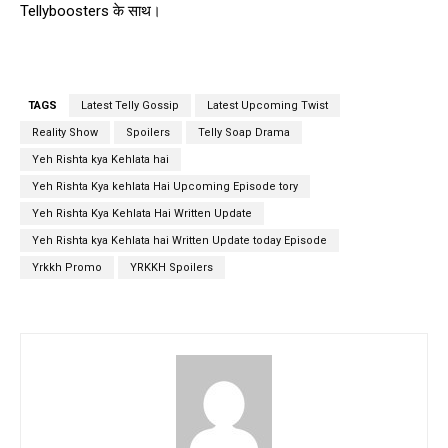
Tellyboosters के साथ।
TAGS
Latest Telly Gossip
Latest Upcoming Twist
Reality Show
Spoilers
Telly Soap Drama
Yeh Rishta kya Kehlata hai
Yeh Rishta Kya kehlata Hai Upcoming Episode tory
Yeh Rishta Kya Kehlata Hai Written Update
Yeh Rishta kya Kehlata hai Written Update today Episode
Yrkkh Promo
YRKKH Spoilers