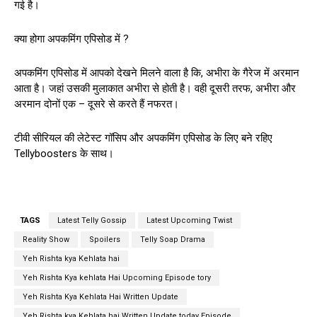
गई है।
क्या होगा अपकमिंग एपिसोड में ?
अपकमिंग एपिसोड में आपको देखने मिलने वाला है कि, अभीरा के गैरेज में अरमान
आता है। जहां उसकी मुलाकात अभीरा से होती है। वही दूसरी तरफ, अभीरा और
अरमान दोनों एक – दूसरे से करते हैं नफरत।
टीवी सीरियल की लेटेस्ट गॉसिप और अपकमिंग एपिसोड के लिए बने रहिए
Tellyboosters के साथ।
TAGS
Latest Telly Gossip
Latest Upcoming Twist
Reality Show
Spoilers
Telly Soap Drama
Yeh Rishta kya Kehlata hai
Yeh Rishta Kya kehlata Hai Upcoming Episode tory
Yeh Rishta Kya Kehlata Hai Written Update
Yeh Rishta kya Kehlata hai Written Update today Episode