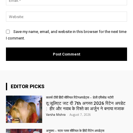
Web
Save my name, email, and website in this browser for the next time
I comment.
EDITOR PICKS
कलर्स टीवी हिंदी सीरियल रिटेनअपडेट्स – डेली एपिसोड स्टोरी
तू जूलिएट जट दी 7th अगस्त 2026 रिटेन अपडेट
: हीर और नवाब के रिश्ते का अर्जुन ने बनाया मजाक
Varsha Mishra
-
August 7, 2026
अनुपमा – स्टार प्लस सीरियल के हिंदी रिटेन अपडेट्स