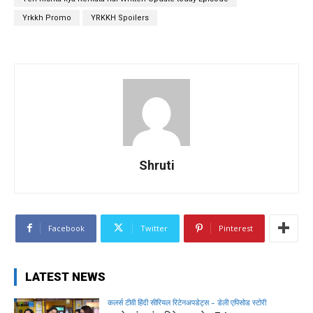
Yrkkh Promo
YRKKH Spoilers
Shruti
Facebook
Twitter
Pinterest
LATEST NEWS
कलर्स टीवी हिंदी सीरियल रिटेनअपडेट्स – डेली एपिसोड स्टोरी