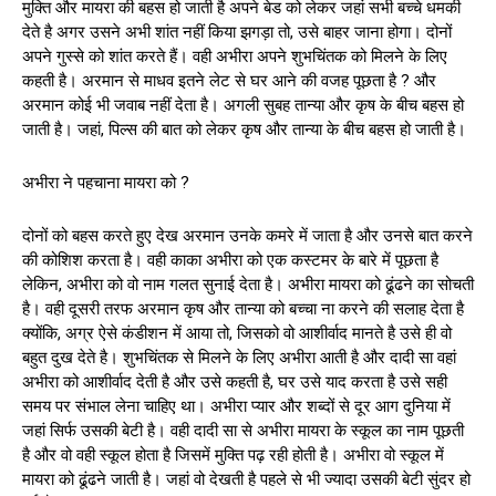
मुक्ति और मायरा की बहस हो जाती है अपने बेड को लेकर जहां सभी बच्चे धमकी
देते है अगर उसने अभी शांत नहीं किया झगड़ा तो, उसे बाहर जाना होगा। दोनों
अपने गुस्से को शांत करते हैं। वही अभीरा अपने शुभचिंतक को मिलने के लिए
कहती है। अरमान से माधव इतने लेट से घर आने की वजह पूछता है ? और
अरमान कोई भी जवाब नहीं देता है। अगली सुबह तान्या और कृष के बीच बहस हो
जाती है। जहां, पिल्स की बात को लेकर कृष और तान्या के बीच बहस हो जाती है।
अभीरा ने पहचाना मायरा को ?
दोनों को बहस करते हुए देख अरमान उनके कमरे में जाता है और उनसे बात करने
की कोशिश करता है। वही काका अभीरा को एक कस्टमर के बारे में पूछता है
लेकिन, अभीरा को वो नाम गलत सुनाई देता है। अभीरा मायरा को ढूंढने का सोचती
है। वही दूसरी तरफ अरमान कृष और तान्या को बच्चा ना करने की सलाह देता है
क्योंकि, अग्र ऐसे कंडीशन में आया तो, जिसको वो आशीर्वाद मानते है उसे ही वो
बहुत दुख देते है। शुभचिंतक से मिलने के लिए अभीरा आती है और दादी सा वहां
अभीरा को आशीर्वाद देती है और उसे कहती है, घर उसे याद करता है उसे सही
समय पर संभाल लेना चाहिए था। अभीरा प्यार और शब्दों से दूर आग दुनिया में
जहां सिर्फ उसकी बेटी है। वही दादी सा से अभीरा मायरा के स्कूल का नाम पूछती
है और वो वही स्कूल होता है जिसमें मुक्ति पढ़ रही होती है। अभीरा वो स्कूल में
मायरा को ढूंढने जाती है। जहां वो देखती है पहले से भी ज्यादा उसकी बेटी सुंदर हो