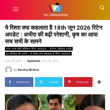
ये रिश्ता क्या कहलाता है 18th जून 2026 रिटेन
अपडेट : अभीरा की बढ़ी परेशानी, कृष का आया
सच सभी के सामने
स्टार प्लस हिंदी सीरियल रिटेन अपडेट्स – लेटेस्ट एपिसोड स्टोरी
हर एपिसोड की स्टोरी – ये रिश्ता क्या कहलाता है रिटेन अपडेट्स
June 18, 2026
Updated:
June 18, 2026
By
Varsha Mishra
Facebook
Twitter
Pinterest