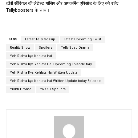
टीवी सीरियल की लेटेस्ट गॉसिप और अपकमिंग एपिसोड के लिए बने रहिए
Tellyboosters के साथ।
TAGS
Latest Telly Gossip
Latest Upcoming Twist
Reality Show
Spoilers
Telly Soap Drama
Yeh Rishta kya Kehlata hai
Yeh Rishta Kya kehlata Hai Upcoming Episode tory
Yeh Rishta Kya Kehlata Hai Written Update
Yeh Rishta kya Kehlata hai Written Update today Episode
Yrkkh Promo
YRKKH Spoilers