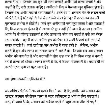
तान्या ही थी। जिसके बाद कृष की सारी सच्चाई अभीरा को तान्या बताती है और
कहती है कि, उसे तलाक चाहिए। अभीरा के लिए ये फैसला बहुत मुश्किल होता है।
जिसके बाद अभीरा वहां से चली जाती है। इतने देर में अरमान गैस के लाइन वालों
को पैसे देता है और वहां से गैस लेकर चले जाता है। दूसरी तरफ अब कृष की
मुलाकात अभीरा से होती है। जहां कृष अभीरा को भला बुरा कहता है और कहता है
कि, किस तरह का इंसान है वो अरमान? कुछ नहीं होने वाला है उसका। अभीरा
अपने पैर से कीचड़ उछालती है और तान्या को फोन कर कहती है उसे अब तैयार
रहना चाहिए। दूसरी तरफ अभीरा कृष को पेपर देने आती है जहां दादी सा उसे
सवाल करती है। जहां दादी सा और अभीरा में बहस होती है। लेकिन, अभीरा
कहती है कृष और तान्या का तलाक करवाने आई है वो। जिसके बाद अब अरमान
अभीरा को चाय देता है और घरवालों के होश उड़ जाते है कि किस तरह से कृष दे
रहा है तान्या को धोखा। तान्या कहती है कि, ये फैसला उसका ही है। वही दादी सा
का भी गुस्सा कृष पर फूट जाता है।
क्या होगा अपकमिंग एपिसोड में ?
अपकमिंग एपिसोड में आपको देखने मिलने वाला है कि, अभीरा को अरमान का
डॉक्टर अरमान को लेकर जल्द से जल्द हॉस्पिटल ले आने के लिए कहता है।
जहां, वो कहते है कि, अरमान की तबियत पहले से बहुत ज्यादा ठीक हो गई है।