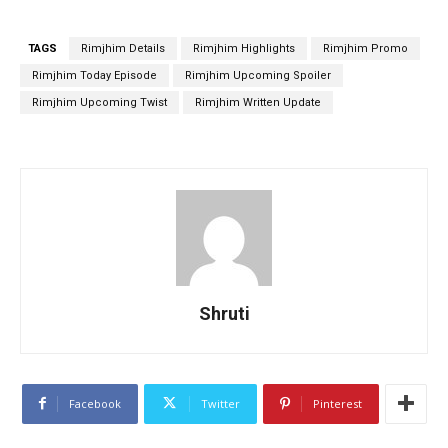
TAGS
Rimjhim Details
Rimjhim Highlights
Rimjhim Promo
Rimjhim Today Episode
Rimjhim Upcoming Spoiler
Rimjhim Upcoming Twist
Rimjhim Written Update
Shruti
Facebook
Twitter
Pinterest