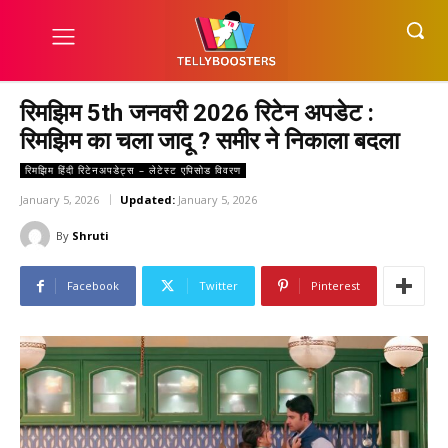
रिमझिम 5th जनवरी 2026 रिटेन अपडेट :
रिमझिम का चला जादू ? समीर ने निकाला बदला
रिमझिम हिंदी रिटेनअपडेट्स – लेटेस्ट एपिसोड विवरण
January 5, 2026
Updated:
January 5, 2026
By
Shruti
Facebook
Twitter
Pinterest