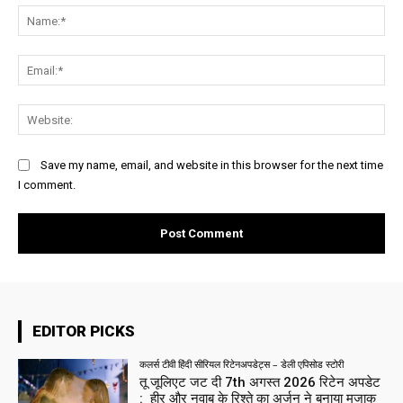
Na
Ema
Web
Save my name, email, and website in this browser for the next time
I comment.
EDITOR PICKS
कलर्स टीवी हिंदी सीरियल रिटेनअपडेट्स – डेली एपिसोड स्टोरी
तू जूलिएट जट दी 7th अगस्त 2026 रिटेन अपडेट
: हीर और नवाब के रिश्ते का अर्जुन ने बनाया मजाक