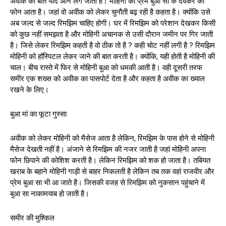
अवीक की बात याद आने लग जाती है। मोहिनी को प्रेम बुआ सा के देवकर का
फोन आता है। जहां वो अवीक को लेकर चुनौती बढ़ रही है कहता है। क्योंकि उसे
अब जल्द से जल्द रिमझिम चाहिए होगी। घर में रिमझिम को परेशान देखकर किसी
को कुछ नहीं समझता है और मोहिनी अचानक से उसी दौरान जमीन पर गिर जाती
है। जिसे लेकर रिमझिम कहती है वो ठीक तो है ? कही चोट नहीं लगी है ? रिमझिम
मोहिनी को हॉस्पिटल लेकर जाने की बात करती है। क्योंकि, यही होती है मोहिनी की
चाल। बीच रास्ते में फिर से मोहिनी बुआ को धमकी आती है। वही दूसरी तरफ
समीर एक शख्स को अवीक का पासपोर्ट देता है और कहता है अवीक का ख्याल
रखने के लिए।
बुआ मां का फूटा गुस्सा
अवीक को लेकर मोहिनी को मैसेज आता है लेकिन, रिमझिम के पास होने से मोहिनी
मैसेज देखती नहीं है। अंजाने से रिमझिम की नजर जाती है जहां मोहिनी अपना
फोन छिपाने की कोशिश करती है। लेकिन रिमझिम को शक हो जाता है। तबियत
खराब के बहाने मोहिनी गाड़ी से बाहर निकलती है लेकिन तब तक वहां राजवीर और
प्रेम बुआ सा भी आ जाते है। जिसकी वजह से रिमझिम को नुकसान पहुंचाने में
बुआ सा नाकामयाब हो जाती है।
समीर की मुश्किल