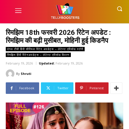
रिमझिम 18th फरवरी 2026 रिटेन अपडेट :
रिमझिम की बढ़ी मुसीबत, मोहिनी हुई किडनैप
दंगल टीवी हिंदी सीरियल रिटेन अपडेट्स – लेटेस्ट एपिसोड स्टोरी
रिमझिम हिंदी रिटेनअपडेट्स – लेटेस्ट एपिसोड विवरण
February 19, 2026
Updated:
February 19, 2026
By
Shruti
Facebook
Twitter
Pinterest