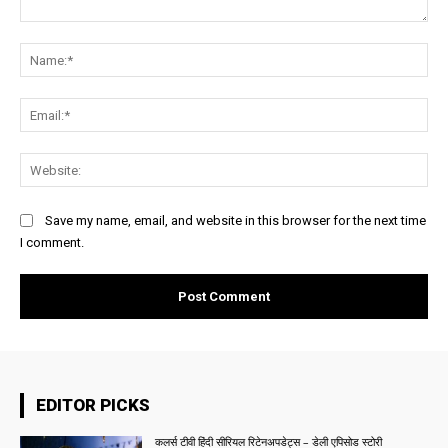
Comment:
Na
Ema
Web
Save my name, email, and website in this browser for the next time
I comment.
EDITOR PICKS
कलर्स टीवी हिंदी सीरियल रिटेनअपडेट्स – डेली एपिसोड स्टोरी