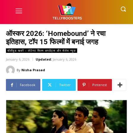
ऑस्कर 2026: ‘Homebound’ ने रचा
इतिहास, टॉप 15 फिल्मों में बनाई जगह
बॉलीवुड खबरें – लेटेस्ट फिल्म अपडेट्स और सेलेब न्यूज़
January 6, 2026
Updated:
January 6, 2026
By
Nisha Prasad
Facebook
Twitter
Pinterest