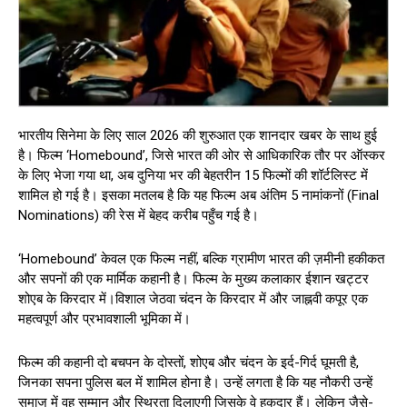
भारतीय सिनेमा के लिए साल 2026 की शुरुआत एक शानदार खबर के साथ हुई
है। फिल्म ‘Homebound’, जिसे भारत की ओर से आधिकारिक तौर पर ऑस्कर
के लिए भेजा गया था, अब दुनिया भर की बेहतरीन 15 फिल्मों की शॉर्टलिस्ट में
शामिल हो गई है। इसका मतलब है कि यह फिल्म अब अंतिम 5 नामांकनों (Final
Nominations) की रेस में बेहद करीब पहुँच गई है।
‘Homebound’ केवल एक फिल्म नहीं, बल्कि ग्रामीण भारत की ज़मीनी हकीकत
और सपनों की एक मार्मिक कहानी है। फिल्म के मुख्य कलाकार ईशान खट्टर
शोएब के किरदार में।विशाल जेठवा चंदन के किरदार में और जाह्नवी कपूर एक
महत्वपूर्ण और प्रभावशाली भूमिका में।
फिल्म की कहानी दो बचपन के दोस्तों, शोएब और चंदन के इर्द-गिर्द घूमती है,
जिनका सपना पुलिस बल में शामिल होना है। उन्हें लगता है कि यह नौकरी उन्हें
समाज में वह सम्मान और स्थिरता दिलाएगी जिसके वे हकदार हैं। लेकिन जैसे-