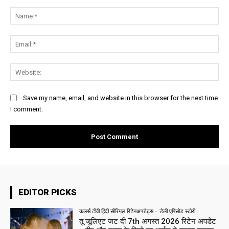
Comment:
Na
Ema
Web
Save my name, email, and website in this browser for the next time
I comment.
EDITOR PICKS
कलर्स टीवी हिंदी सीरियल रिटेनअपडेट्स – डेली एपिसोड स्टोरी
तू जूलिएट जट दी 7th अगस्त 2026 रिटेन अपडेट