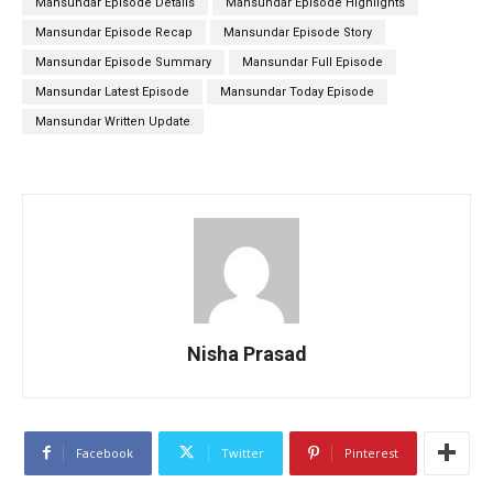
Mansundar Episode Details
Mansundar Episode Highlights
Mansundar Episode Recap
Mansundar Episode Story
Mansundar Episode Summary
Mansundar Full Episode
Mansundar Latest Episode
Mansundar Today Episode
Mansundar Written Update
Nisha Prasad
Facebook
Twitter
Pinterest