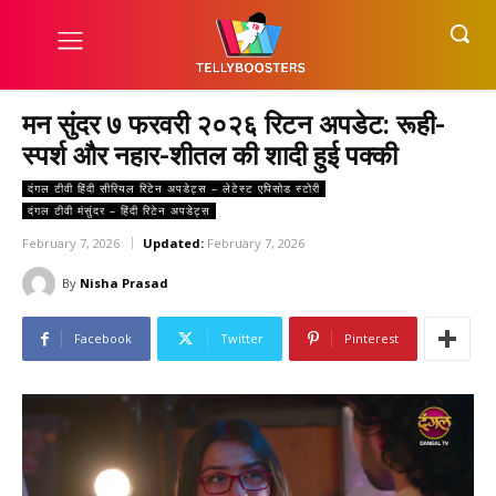
मन सुंदर ७ फरवरी २०२६ रिटन अपडेट: रूही-
स्पर्श और नहार-शीतल की शादी हुई पक्की
दंगल टीवी हिंदी सीरियल रिटेन अपडेट्स – लेटेस्ट एपिसोड स्टोरी
दंगल टीवी मंसुंदर – हिंदी रिटेन अपडेट्स
February 7, 2026
Updated:
February 7, 2026
By
Nisha Prasad
Facebook
Twitter
Pinterest