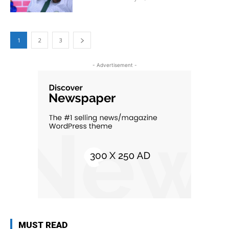
1
2
3
- Advertisement -
MUST READ