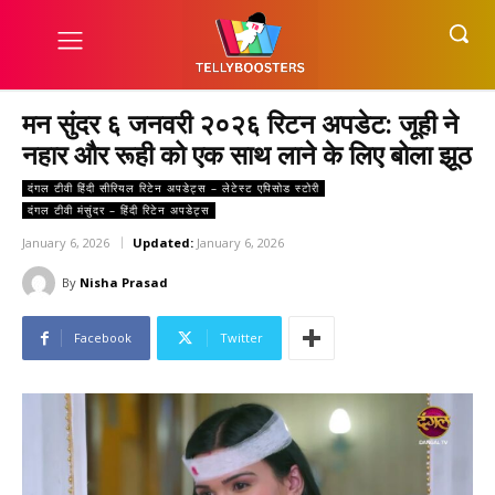
मन सुंदर ६ जनवरी २०२६ रिटन अपडेट: जूही ने
नहार और रूही को एक साथ लाने के लिए बोला झूठ
दंगल टीवी हिंदी सीरियल रिटेन अपडेट्स – लेटेस्ट एपिसोड स्टोरी
दंगल टीवी मंसुंदर – हिंदी रिटेन अपडेट्स
January 6, 2026
Updated:
January 6, 2026
By
Nisha Prasad
Facebook
Twitter