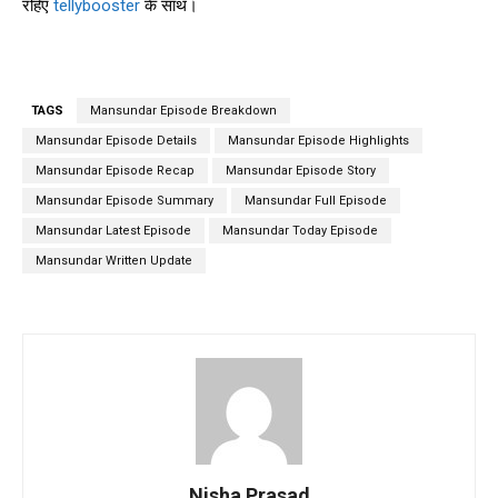
रहिए
tellybooster
के साथ।
TAGS
Mansundar Episode Breakdown
Mansundar Episode Details
Mansundar Episode Highlights
Mansundar Episode Recap
Mansundar Episode Story
Mansundar Episode Summary
Mansundar Full Episode
Mansundar Latest Episode
Mansundar Today Episode
Mansundar Written Update
Nisha Prasad