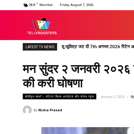
C
28.8
Mumbai
Friday, August 7, 2026
तू जूलिएट जट दी 7th अगस्त 2026 रिटेन अपड
LATEST TV NEWS
मन सुंदर २ जनवरी २०२६ 
की करी घोषणा
January 2, 2026
U
बॉलीवुड खबरें – लेटेस्ट फिल्म अपडेट्स और सेलेब न्यूज़
By
Nisha Prasad