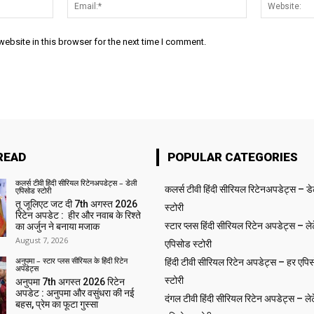
Name:*
Email:*
ebsite in this browser for the next time I comment.
READ
POPULAR CATEGORIES
कलर्स टीवी हिंदी सीरियल रिटेनअपडेट्स – डेली
कलर्स टीवी हिंदी सीरियल रिटेनअपडेट्स – ड
एपिसोड स्टोरी
तू जूलिएट जट दी 7th अगस्त 2026
स्टोरी
रिटेन अपडेट : हीर और नवाब के रिश्ते
स्टार प्लस हिंदी सीरियल रिटेन अपडेट्स – लेट
का अर्जुन ने बनाया मजाक
August 7, 2026
एपिसोड स्टोरी
अनुपमा – स्टार प्लस सीरियल के हिंदी रिटेन
हिंदी टीवी सीरियल रिटेन अपडेट्स – हर एपिस
अपडेट्स
स्टोरी
अनुपमा 7th अगस्त 2026 रिटेन
अपडेट : अनुपमा और वसुंधरा की नई
दंगल टीवी हिंदी सीरियल रिटेन अपडेट्स – लेट
बहस, प्रेम का फूटा गुस्सा