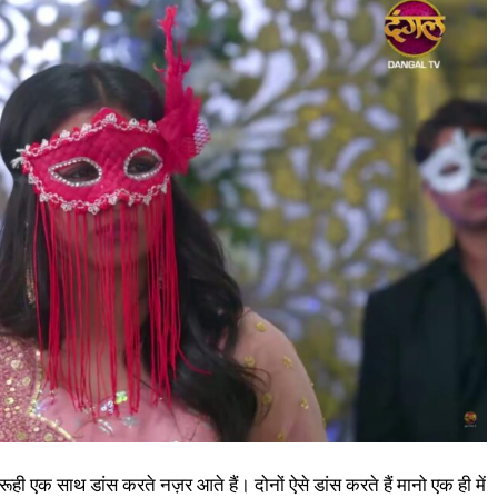
ूही एक साथ डांस करते नज़र आते हैं। दोनों ऐसे डांस करते हैं मानो एक ही में