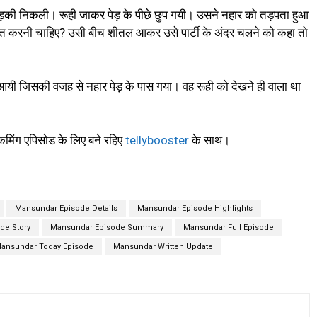
लड़की निकली। रूही जाकर पेड़ के पीछे छुप गयी। उसने नहार को तड़पता हुआ
बात करनी चाहिए? उसी बीच शीतल आकर उसे पार्टी के अंदर चलने को कहा तो
 आयी जिसकी वजह से नहार पेड़ के पास गया। वह रूही को देखने ही वाला था
मिंग एपिसोड के लिए बने रहिए
tellybooster
के साथ।
Mansundar Episode Details
Mansundar Episode Highlights
de Story
Mansundar Episode Summary
Mansundar Full Episode
ansundar Today Episode
Mansundar Written Update