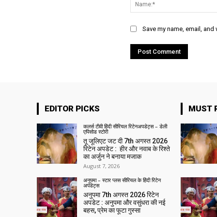
Save my name, email, and w
EDITOR PICKS
MUST 
कलर्स टीवी हिंदी सीरियल रिटेनअपडेट्स – डेली
एपिसोड स्टोरी
तू जूलिएट जट दी 7th अगस्त 2026
रिटेन अपडेट : हीर और नवाब के रिश्ते
का अर्जुन ने बनाया मजाक
August 7, 2026
अनुपमा – स्टार प्लस सीरियल के हिंदी रिटेन
अपडेट्स
अनुपमा 7th अगस्त 2026 रिटेन
अपडेट : अनुपमा और वसुंधरा की नई
बहस, प्रेम का फूटा गुस्सा