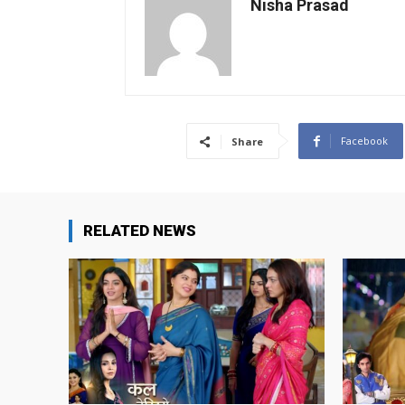
Nisha Prasad
Facebook
Share
RELATED NEWS