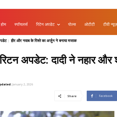
होम
स्पॉयलर्स
रिटेन अपडेट
पोल्स
ओटीटी
टीवी न्यूज
ेट : हीर और नवाब के रिश्ते का अर्जुन ने बनाया मजाक
रिटन अपडेट: दादी ने नहार और
pdated:
January 2, 2026
Facebook
Share