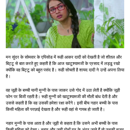
मन सुंदर के सोमवार के एपिसोड में रूही आकर दादी को देखती है जो शीतल और
बिट्टू से बात करते हुए कहती है कि आज खाटूश्यामजी के प्रसाद में लड्डू रखो
क्योंकि वह बिट्टू को बहुत पसंद है। रूही सोचती है शायद दादी ने उन्हें अपना लिया
है।
वह जूही के बच्ची यानी मुन्नी के पास जाकर उसे गोद में उठा लेती है क्योंकि जूही
फोन पर बिजी रहती है। रूही मुन्नी को खाटूश्यामजी की मौली बांध देती है और
उससे कहती है कि वह उसकी हमेशा रक्षा करेंगे। इसी बीच नहार बच्ची के पास
किसी महिला की परछाई देखता है और रूही वहां से गायब हो जाती है।
नहार मुन्नी के पास आता है और जूही से कहता है कि उसने अभी बच्ची के पास
किसी महिला को देखा। नहार और जूही दोनों घर के अंदर जाते हैं तो उनकी नज़र