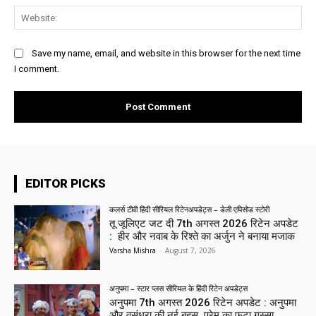
Web
Save my name, email, and website in this browser for the next time
I comment.
EDITOR PICKS
कलर्स टीवी हिंदी सीरियल रिटेनअपडेट्स – डेली एपिसोड स्टोरी
तू जूलिएट जट दी 7th अगस्त 2026 रिटेन अपडेट
: हीर और नवाब के रिश्ते का अर्जुन ने बनाया मजाक
Varsha Mishra
-
August 7, 2026
अनुपमा – स्टार प्लस सीरियल के हिंदी रिटेन अपडेट्स
अनुपमा 7th अगस्त 2026 रिटेन अपडेट : अनुपमा
और वसुंधरा की नई बहस, प्रेम का फूटा गुस्सा