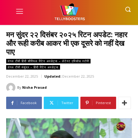
मन सुंदर २२ दिसंबर २०२५ रिटन अपडेट: नहार
और रूही करीब आकर भी एक दूसरे को नहीं देख
पाए
दंगल टीवी हिंदी सीरियल रिटेन अपडेट्स – लेटेस्ट एपिसोड स्टोरी
दंगल टीवी मंसुंदर – हिंदी रिटेन अपडेट्स
December 22, 2025
Updated:
December 22, 2025
By
Nisha Prasad
Facebook
Twitter
Pinterest