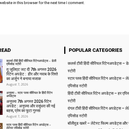
ebsite in this browser for the next time I comment.
READ
POPULAR CATEGORIES
कलर्स टीवी हिंदी सीरियल रिटेनअपडेट्स – डेली
कलर्स टीवी हिंदी सीरियल रिटेनअपडेट्स – ड
एपिसोड स्टोरी
तू जूलिएट जट दी 7th अगस्त 2026
स्टोरी
रिटेन अपडेट : हीर और नवाब के रिश्ते
स्टार प्लस हिंदी सीरियल रिटेन अपडेट्स – लेट
का अर्जुन ने बनाया मजाक
August 7, 2026
एपिसोड स्टोरी
अनुपमा – स्टार प्लस सीरियल के हिंदी रिटेन
हिंदी टीवी सीरियल रिटेन अपडेट्स – हर एपिस
अपडेट्स
स्टोरी
अनुपमा 7th अगस्त 2026 रिटेन
अपडेट : अनुपमा और वसुंधरा की नई
दंगल टीवी हिंदी सीरियल रिटेन अपडेट्स – लेट
बहस, प्रेम का फूटा गुस्सा
एपिसोड स्टोरी
August 7, 2026
बॉलीवुड खबरें – लेटेस्ट फिल्म अपडेट्स और से
स्टार प्लस हिंदी सीरियल रिटेन अपडेट्स –
लेटेस्ट एपिसोड स्टोरी