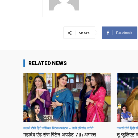
Facebook
Share
RELATED NEWS
कलर्स टीवी हिंदी सीरियल रिटेनअपडेट्स – डेली एपिसोड स्टोरी
कलर्स टीवी हिंदी 
महादेव एंड संस रिटेन अपडेट 7th अगस्त
तू जूलिएट