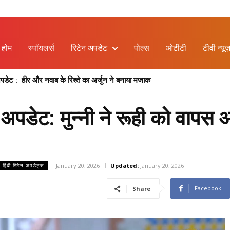
होम
स्पॉयलर्स
रिटेन अपडेट
पोल्स
ओटीटी
टीवी न्यूज
 : हीर और नवाब के रिश्ते का अर्जुन ने बनाया मजाक
पमा और वसुंधरा की नई बहस, प्रेम का फूटा गुस्सा
पडेट: मुन्नी ने रूही को वापस 
January 20, 2026
Updated:
January 20, 2026
– हिंदी रिटेन अपडेट्स
Facebook
Share