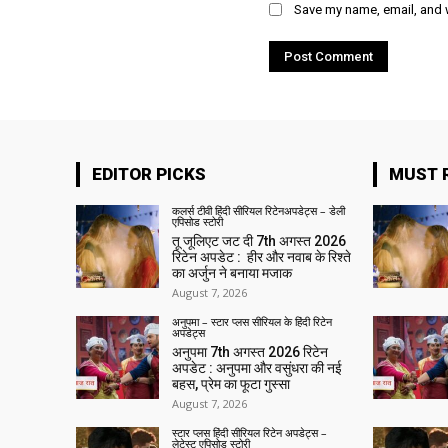
Save my name, email, and w
EDITOR PICKS
MUST 
कलर्स टीवी हिंदी सीरियल रिटेनअपडेट्स – डेली
एपिसोड स्टोरी
तू जूलिएट जट दी 7th अगस्त 2026
रिटेन अपडेट : हीर और नवाब के रिश्ते
का अर्जुन ने बनाया मजाक
August 7, 2026
अनुपमा – स्टार प्लस सीरियल के हिंदी रिटेन
अपडेट्स
अनुपमा 7th अगस्त 2026 रिटेन
अपडेट : अनुपमा और वसुंधरा की नई
बहस, प्रेम का फूटा गुस्सा
August 7, 2026
स्टार प्लस हिंदी सीरियल रिटेन अपडेट्स –
लेटेस्ट एपिसोड स्टोरी