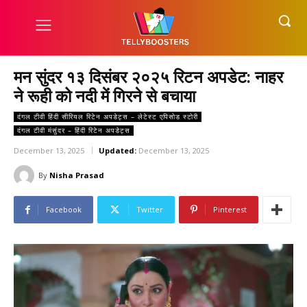
मन सुंदर १३ दिसंबर २०२५ रिटन अपडेट: नाहर
ने रूही को नदी में गिरने से बचाया
दंगल टीवी हिंदी सीरियल रिटेन अपडेट्स – लेटेस्ट एपिसोड स्टोरी
दंगल टीवी मंसुंदर – हिंदी रिटेन अपडेट्स
December 13, 2025
Updated:
December 13, 2025
By
Nisha Prasad
Facebook
Twitter
Pinterest