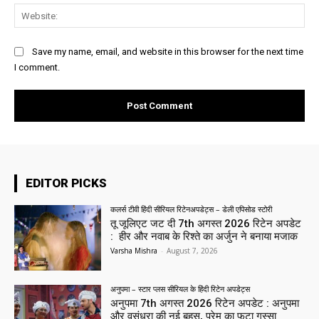
Web
Save my name, email, and website in this browser for the next time
I comment.
EDITOR PICKS
कलर्स टीवी हिंदी सीरियल रिटेनअपडेट्स – डेली एपिसोड स्टोरी
तू जूलिएट जट दी 7th अगस्त 2026 रिटेन अपडेट
: हीर और नवाब के रिश्ते का अर्जुन ने बनाया मजाक
Varsha Mishra
-
August 7, 2026
अनुपमा – स्टार प्लस सीरियल के हिंदी रिटेन अपडेट्स
अनुपमा 7th अगस्त 2026 रिटेन अपडेट : अनुपमा
और वसुंधरा की नई बहस, प्रेम का फूटा गुस्सा