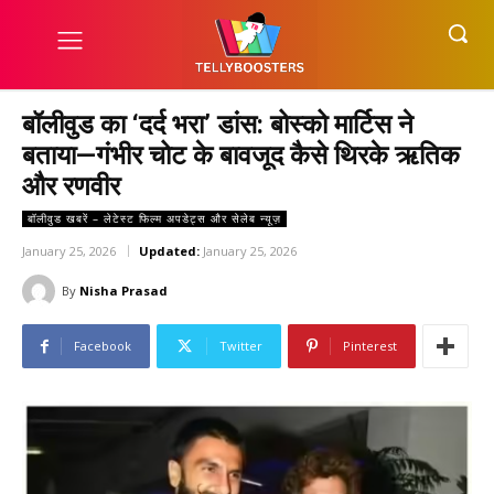
बॉलीवुड का ‘दर्द भरा’ डांस: बोस्को मार्टिस ने
बताया—गंभीर चोट के बावजूद कैसे थिरके ऋतिक
और रणवीर
बॉलीवुड खबरें – लेटेस्ट फिल्म अपडेट्स और सेलेब न्यूज़
January 25, 2026
Updated:
January 25, 2026
By
Nisha Prasad
Facebook
Twitter
Pinterest