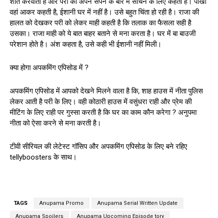
शांत करवाती है और परी को अपने सपने के बारे में सोचने के लिए कहती है। पाखी
वहां आकर कहती है, ईशानी घर में नहीं है। उसे बहुत चिंता हो रही है। राजा की
हालत को देखकर परी को लेकर माही कहती है कि तलाक का फैसला सही है
उसका। राजा माही को ये बात बाहर बताने से मना करता है। घर में बा बाउजी
परेशान होते है। अंश कहता है, उसे कही भी ईशानी नहीं मिली।
क्या होगा अपकमिंग एपिसोड में ?
अपकमिंग एपिसोड में आपको देखने मिलने वाला है कि, शाह हाउस में नीता पुलिस
लेकर आती है परी के लिए। वही कोठारी हाउस में वसुंधरा राही और प्रेम की
मीटिंग के लिए राही पर गुस्सा करती है कि घर का काम कौन करेगा ? अनुपमा
नीता को ऐसा करने से मना करती है।
टीवी सीरियल की लेटेस्ट गॉसिप और अपकमिंग एपिसोड के लिए बने रहिए
tellyboosters के साथ।
TAGS
Anupama Promo
Anupama Serial Written Update
Anupama Spoilers
Anupama Upcoming Episode tory