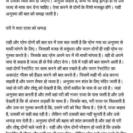
से उसकी चिंता कम हो जाएगी। अनुपम कहती है, कभी भी कोई झगड़ा हो तो उसे
जल्द से माफ कर देना चाहिए। ऐसा करने से दोनों के रिश्ते मजबूत होंगे। राही
अनुपमा की बात को समझ जाती है।
परी ने मारा राजा को थप्पड़
राही और प्रेम दोनों की बात घर में पता चल जाती है कि प्रेम गया था अनुपमा से
माफी मांगने के लिए। जिसकी वजह से वसुंधरा और पराग दोनों ही राही प्रेम पर
गुस्सा करते है। जिसके बाद प्रेम अपने घर में भी माफी मांगता है। वही वो अपने
पापा से कहता है जल्द ही वो पैसे लौटा देगा। ऐसे में राही की बात सामने आती है।
जहां दोनों रेस्टोरेंट पर काम करने की बात रखते है और पराग रेस्टोरेंट का
अकाउंट गौतम को हैंडल करने की बात करते है। जिसमें माही भी अंड करना
चाहती है और पराग तैयार हो जाता है। अनुपमा मन शांत के लिए मंदिर जाती है।
जहां वो परी और तोशू को देखती है कि, दोनों वकील के पास से आ रहे है। जहां
अनुपमा बात करती है और तभी वहां परी की नजर राजा के पास जाती है और उसे
देखती है कि वो अंजान लड़की के साथ है। जिसके बाद, परी राजा पर चिल्लाती है
और उस पर गुस्सा करती है कि, उसने परी को चिट किया है। ऐसे में, राजा कहता
है, उसकी मां सही कह रही है। लेकिन परी उसकी बात नहीं सुनती है और उसे
थप्पड़ मार देती है। अनुपमा दोनों की बहस को शांत करवाती है और वहां से परी
और तोशू दोनों चले जाते है। राही और प्रेम दोनों परेशान हो जाते है कि उसके