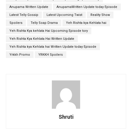
Anupama Written Update
AnupamaWritten Update today Episode
Latest Telly Gossip
Latest Upcoming Twist
Reality Show
Spoilers
Telly Soap Drama
Yeh Rishta kya Kehlata hai
Yeh Rishta Kya kehlata Hai Upcoming Episode tory
Yeh Rishta Kya Kehlata Hai Written Update
Yeh Rishta kya Kehlata hai Written Update today Episode
Yrkkh Promo
YRKKH Spoilers
Shruti