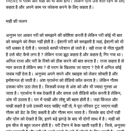
रेस्टोरेंट में गौतम और माही का भी काम होगा। लेकिन प्रेम उसे शांत रहने के लिए
कहता है और अपने काम पर फोकस करने के लिए कहता है।
माही की जलन
अनुपम घर आकर परी को समझाने की कोशिश करती है लेकिन परी कोई भी बात
को समझने को तैयार नहीं होती है। ईशानी परी को समझाती है जहां, ईशानी को भी
परी धक्का दे देती है। घरवाले काफी परेशान हो जाते है। वही राजा से नीता पूछती
है उसे चोट कैसे लगा है ? लेकिन राजा झूठ कहता है और कहता है, गिर गया था।
अनिल राजा और परी के रिश्ते को ठीक करने की बात करता है। राजा कहता है वो
प्यार करता है लेकिन क्या ? वो पराग के खिलाफ जा पाएगा ? ऐसे में अनिल कोई
जवाब नहीं देता है। अनुपमा अपने सपने और ख्वाइश को लेकर सोचती है और
इमोशनल हो जाती है। अंश प्रार्थना को वीडियो कॉल करता है। लेकिन गौतम
उसका फोन उठा लेता है। जिसकी वजह से अंश को और भी ज्यादा गुस्सा आ
जाता है। प्रार्थना ये सब देखती है और वापस उसे वीडियो कॉल करती है लेकिन,
अंश भी उठाता है। घर में पाखी और तोशु की बहस होती है। जहां किंजल और
पाखी कहते है उसे उसकी मदद चाहिए नहीं तो, ये पूरा परिवार टूट जाएगा माही
गौतम को डेट के लिए कहती है और गौतम मान जाता है। जिसके बाद दोनों राही
और प्रेम को देखते है कि, इतने बड़े झगड़े के बाद भी दोनों साथ में है। माही को
इस चीज से बहुत जलन होती है। परी टेंशन में केक खाती रहती है। जिसे, अनुपमा