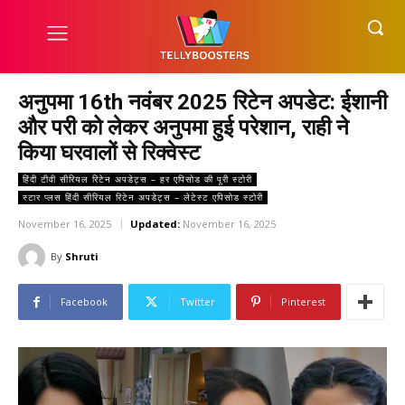
अनुपमा 16th नवंबर 2025 रिटेन अपडेट: ईशानी
और परी को लेकर अनुपमा हुई परेशान, राही ने
किया घरवालों से रिक्वेस्ट
हिंदी टीवी सीरियल रिटेन अपडेट्स – हर एपिसोड की पूरी स्टोरी
स्टार प्लस हिंदी सीरियल रिटेन अपडेट्स – लेटेस्ट एपिसोड स्टोरी
November 16, 2025
Updated:
November 16, 2025
By
Shruti
Facebook
Twitter
Pinterest