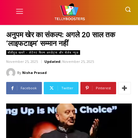
अनुपम खेर का संकल्प: अगले 20 साल तक
‘लाइफटाइम’ सम्मान नहीं
बॉलीवुड खबरें – लेटेस्ट फिल्म अपडेट्स और सेलेब न्यूज़
November 25, 2025
Updated:
November 25, 2025
By
Nisha Prasad
Facebook
Twitter
Pinterest