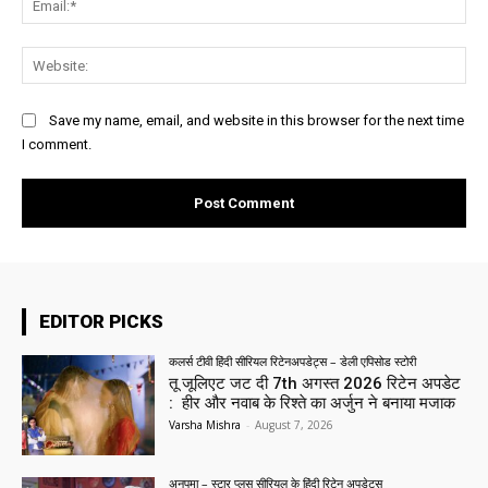
Web
Save my name, email, and website in this browser for the next time
I comment.
EDITOR PICKS
कलर्स टीवी हिंदी सीरियल रिटेनअपडेट्स – डेली एपिसोड स्टोरी
तू जूलिएट जट दी 7th अगस्त 2026 रिटेन अपडेट
: हीर और नवाब के रिश्ते का अर्जुन ने बनाया मजाक
Varsha Mishra
-
August 7, 2026
अनुपमा – स्टार प्लस सीरियल के हिंदी रिटेन अपडेट्स