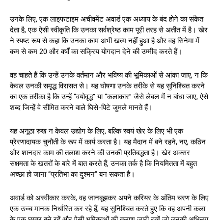
उनके लिए, एक लाइफटाइम अचीवमेंट अवार्ड एक अध्याय के बंद होने का संकेत
देता है, एक ऐसी स्वीकृति कि उनका सर्वश्रेष्ठ काम पूरी तरह से अतीत में है। खेर
ने स्पष्ट रूप से कहा कि उनका काम अभी खत्म नहीं हुआ है और वह सिनेमा में
कम से कम 20 और वर्षों का सक्रिय योगदान देने की उम्मीद करते हैं।
वह चाहते हैं कि उन्हें उनके वर्तमान और भविष्य की भूमिकाओं से आंका जाए, न कि
केवल उनकी समृद्ध विरासत से। यह घोषणा उनके तरीके से यह सुनिश्चित करने
का एक तरीका है कि उन्हें “वयोवृद्ध” या “कलाकार” जैसे लेबल में न बांधा जाए, ऐसे
शब्द जिन्हें वे सीमित करने वाले घिसे-पिटे जुमले मानते हैं।
यह अनूठा रुख न केवल उद्योग के लिए, बल्कि स्वयं खेर के लिए भी एक
प्रेरणादायक चुनौती के रूप में कार्य करता है। यह मैदान में बने रहने, नए, कठिन
और शानदार काम की तलाश करने की उनकी प्रतिबद्धता है। खेर अक्सर
सक्षमता के खतरों के बारे में बात करते हैं, उनका तर्क है कि नियमितता में बहुत
अच्छा हो जाना “प्रतिभा का दुश्मन” बन सकता है।
अवार्ड को अस्वीकार करके, वह जानबूझकर अपने करियर के अंतिम चरण के लिए
एक उच्च मानक निर्धारित कर रहे हैं, यह सुनिश्चित करते हुए कि वह अपनी कला
के एक छात्र बने रहें और ऐसी भूमिकाओं की तलाश जारी रखें जो उनकी अभिनय