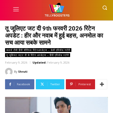
तू जूलिएट जट दी 9th फरवरी 2026 रिटेन
अपडेट : हीर और नवाब में हुई बहस, अनमोल का
सच आया सबके सामने
कलर्स टीवी हिंदी सीरियल रिटेनअपडेट्स – डेली एपिसोड स्टोरी
तू जूलियट जट्ट दी के रिटेन अपडेट्स – हिंदी एपिसोड स्टोरी
February 9, 2026
Updated:
February 9, 2026
By
Shruti
Facebook
Twitter
Pinterest