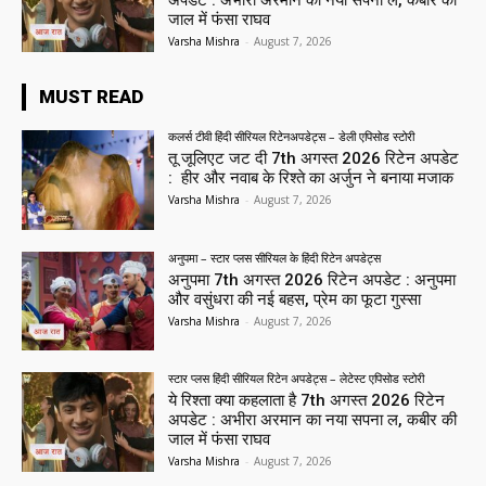
अपडेट : अभीरा अरमान का नया सपना ल, कबीर की
जाल में फंसा राघव
Varsha Mishra
-
August 7, 2026
MUST READ
कलर्स टीवी हिंदी सीरियल रिटेनअपडेट्स – डेली एपिसोड स्टोरी
तू जूलिएट जट दी 7th अगस्त 2026 रिटेन अपडेट
: हीर और नवाब के रिश्ते का अर्जुन ने बनाया मजाक
Varsha Mishra
-
August 7, 2026
अनुपमा – स्टार प्लस सीरियल के हिंदी रिटेन अपडेट्स
अनुपमा 7th अगस्त 2026 रिटेन अपडेट : अनुपमा
और वसुंधरा की नई बहस, प्रेम का फूटा गुस्सा
Varsha Mishra
-
August 7, 2026
स्टार प्लस हिंदी सीरियल रिटेन अपडेट्स – लेटेस्ट एपिसोड स्टोरी
ये रिश्ता क्या कहलाता है 7th अगस्त 2026 रिटेन
अपडेट : अभीरा अरमान का नया सपना ल, कबीर की
जाल में फंसा राघव
Varsha Mishra
-
August 7, 2026