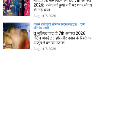
महादेव एंड संस रिटेन अपडेट 7th अगस्त
2026: नर्मदा को हुआ रजी पर शक, मोगरा
की नई चाल
August 7, 2026
कलर्स टीवी हिंदी सीरियल रिटेनअपडेट्स – डेली
एपिसोड स्टोरी
तू जूलिएट जट दी 7th अगस्त 2026
रिटेन अपडेट : हीर और नवाब के रिश्ते का
अर्जुन ने बनाया मजाक
August 7, 2026