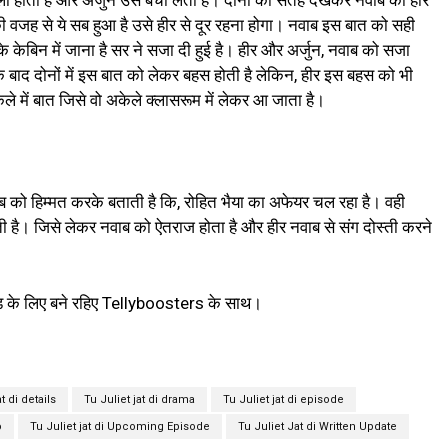
ा होता है और अर्जुन उसे बचा लेता है। दोनों को सतह देखकर नवाब को हीर
की वजह से ये सब हुआ है उसे हीर से दूर रहना होगा। नवाब इस बात को सही
के केबिन में जाना है सर ने सजा दी हुई है। हीर और अर्जुन, नवाब को सजा
के बाद दोनों में इस बात को लेकर बहस होती है लेकिन, हीर इस बहस को भी
ले में बात जिसे वो अकेले क्लासरूम में लेकर आ जाता है।
लाब को हिम्मत करके बताती है कि, रोहित भैया का अफेयर चल रहा है। वही
ोती है। जिसे लेकर नवाब को ऐतराज होता है और हीर नवाब से संग दोस्ती करने
ड के लिए बने रहिए Tellyboosters के साथ।
t di details
Tu Juliet jat di drama
Tu Juliet jat di episode
o
Tu Juliet jat di Upcoming Episode
Tu Juliet Jat di Written Update