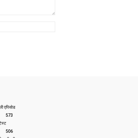
Website:
ेली एपिसोड
573
ेस्ट
506