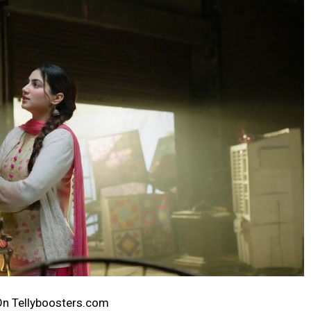
ट On Tellyboosters.com