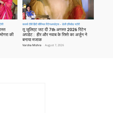
टोरी
कलर्स टीवी हिंदी सीरियल रिटेनअपडेट्स – डेली एपिसोड स्टोरी
गस्त
तू जूलिएट जट दी 7th अगस्त 2026 रिटेन
मोगरा की
अपडेट : हीर और नवाब के रिश्ते का अर्जुन ने
बनाया मजाक
Varsha Mishra
-
August 7, 2026