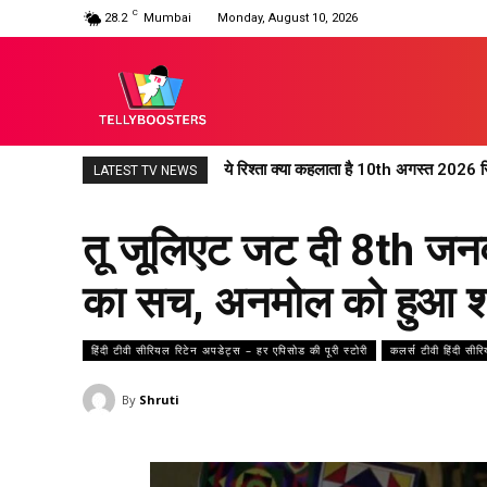
C
28.2
Mumbai
Monday, August 10, 2026
ये रिश्ता क्या कहलाता है 10th अगस्त 2026 र
LATEST TV NEWS
तू जूलिएट जट दी 8th जनव
का सच, अनमोल को हुआ 
हिंदी टीवी सीरियल रिटेन अपडेट्स – हर एपिसोड की पूरी स्टोरी
कलर्स टीवी हिंदी सीर
By
Shruti