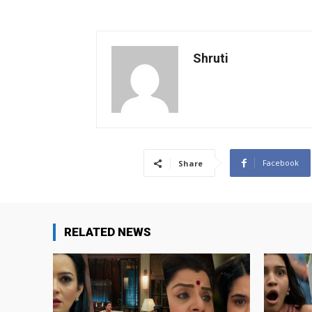
Shruti
Facebook
Share
RELATED NEWS