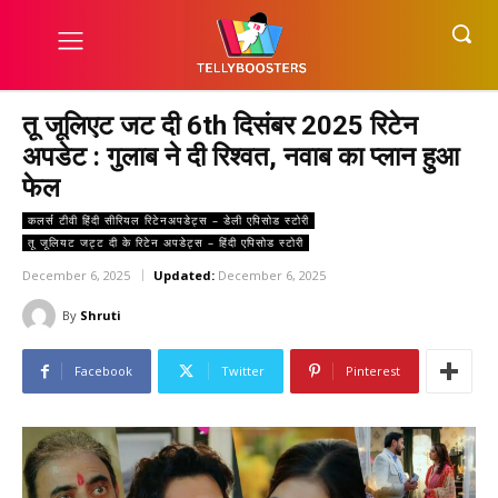
तू जूलिएट जट दी 6th दिसंबर 2025 रिटेन
अपडेट : गुलाब ने दी रिश्वत, नवाब का प्लान हुआ
फेल
कलर्स टीवी हिंदी सीरियल रिटेनअपडेट्स – डेली एपिसोड स्टोरी
तू जूलियट जट्ट दी के रिटेन अपडेट्स – हिंदी एपिसोड स्टोरी
December 6, 2025
Updated:
December 6, 2025
By
Shruti
Facebook
Twitter
Pinterest