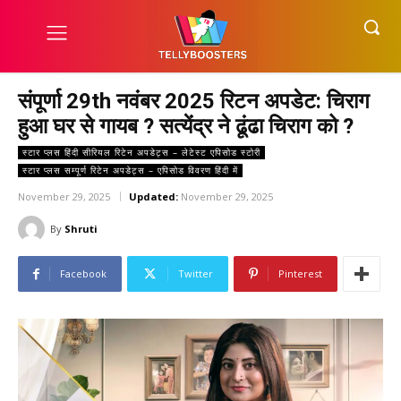
संपूर्णा 29th नवंबर 2025 रिटन अपडेट: चिराग
हुआ घर से गायब ? सत्येंद्र ने ढूंढा चिराग को ?
स्टार प्लस हिंदी सीरियल रिटेन अपडेट्स – लेटेस्ट एपिसोड स्टोरी
स्टार प्लस सम्पूर्ण रिटेन अपडेट्स – एपिसोड विवरण हिंदी में
November 29, 2025
Updated:
November 29, 2025
By
Shruti
Facebook
Twitter
Pinterest