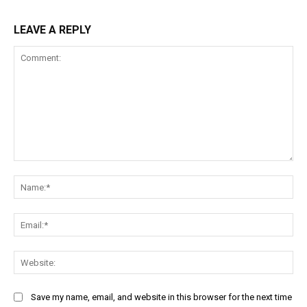
LEAVE A REPLY
Comment:
Na
Ema
Web
Save my name, email, and website in this browser for the next time