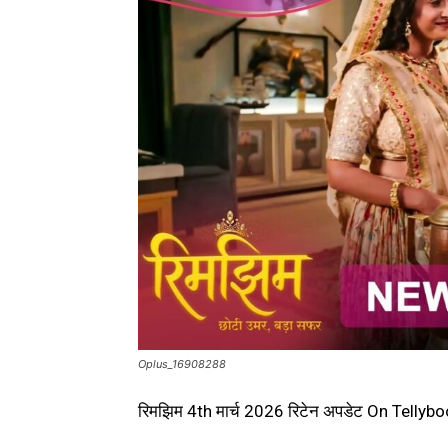
Oplus_16908288
रिमझिम 4th मार्च 2026 रिटेन अपडेट On Telly