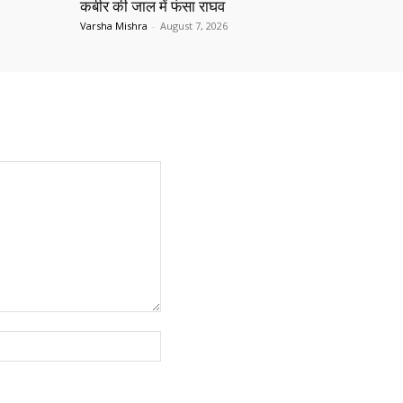
कबीर की जाल में फंसा राघव
Varsha Mishra
-
August 7, 2026
Website: