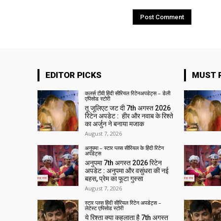
EDITOR PICKS
MUST 
कलर्स टीवी हिंदी सीरियल रिटेनअपडेट्स – डेली
एपिसोड स्टोरी
तू जूलिएट जट दी 7th अगस्त 2026
रिटेन अपडेट : हीर और नवाब के रिश्ते
का अर्जुन ने बनाया मजाक
August 7, 2026
अनुपमा – स्टार प्लस सीरियल के हिंदी रिटेन
अपडेट्स
अनुपमा 7th अगस्त 2026 रिटेन
अपडेट : अनुपमा और वसुंधरा की नई
बहस, प्रेम का फूटा गुस्सा
August 7, 2026
स्टार प्लस हिंदी सीरियल रिटेन अपडेट्स –
लेटेस्ट एपिसोड स्टोरी
ये रिश्ता क्या कहलाता है 7th अगस्त