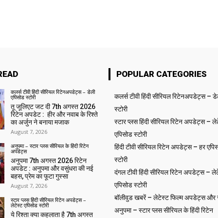
READ
POPULAR CATEGORIES
कलर्स टीवी हिंदी सीरियल रिटेनअपडेट्स – डेली
कलर्स टीवी हिंदी सीरियल रिटेनअपडेट्स – ड
एपिसोड स्टोरी
तू जूलिएट जट दी 7th अगस्त 2026
स्टोरी
रिटेन अपडेट : हीर और नवाब के रिश्ते
स्टार प्लस हिंदी सीरियल रिटेन अपडेट्स – लेट
का अर्जुन ने बनाया मजाक
August 7, 2026
एपिसोड स्टोरी
अनुपमा – स्टार प्लस सीरियल के हिंदी रिटेन
हिंदी टीवी सीरियल रिटेन अपडेट्स – हर एपिस
अपडेट्स
स्टोरी
अनुपमा 7th अगस्त 2026 रिटेन
अपडेट : अनुपमा और वसुंधरा की नई
दंगल टीवी हिंदी सीरियल रिटेन अपडेट्स – लेट
बहस, प्रेम का फूटा गुस्सा
एपिसोड स्टोरी
August 7, 2026
बॉलीवुड खबरें – लेटेस्ट फिल्म अपडेट्स और से
स्टार प्लस हिंदी सीरियल रिटेन अपडेट्स –
लेटेस्ट एपिसोड स्टोरी
अनुपमा – स्टार प्लस सीरियल के हिंदी रिटेन
ये रिश्ता क्या कहलाता है 7th अगस्त