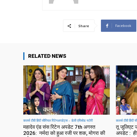
Facebook
Share
RELATED NEWS
कलर्स टीवी हिंदी सीरियल रिटेनअपडेट्स – डेली एपिसोड स्टोरी
कलर्स टीवी हिंदी 
महादेव एंड संस रिटेन अपडेट 7th अगस्त
तू जूलिएट
2026: नर्मदा को हुआ रजी पर शक, मोगरा की
अपडेट : हीर