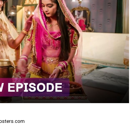
boosters.com