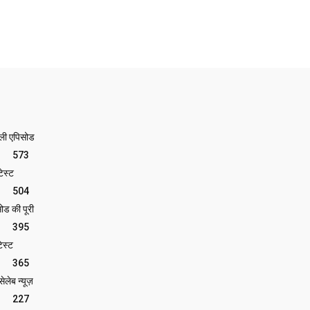
ेली एपिसोड
573
ेस्ट
504
ोड की पूरी
395
ेस्ट
365
लेब न्यूज़
227