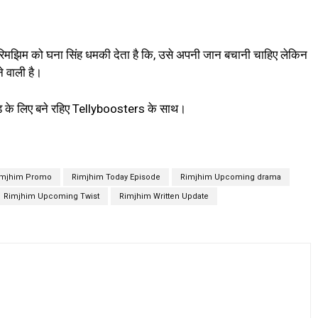
 रिमझिम को घना सिंह धमकी देता है कि, उसे अपनी जान बचानी चाहिए लेकिन
े वाली है।
ड के लिए बने रहिए Tellyboosters के साथ।
imjhim Promo
Rimjhim Today Episode
Rimjhim Upcoming drama
Rimjhim Upcoming Twist
Rimjhim Written Update