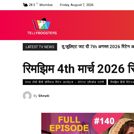
C
28.5
Mumbai
Friday, August 7, 2026
तू जूलिएट जट दी 7th अगस्त 2026 रिटेन अपडेट
अनुपमा 7th अगस्त 2026 रिटेन अपडेट : अनु
LATEST TV NEWS
रिमझिम 4th मार्च 2026 रि
दंगल टीवी हिंदी सीरियल रिटेन अपडेट्स – लेटेस्ट एपिसोड स्टोरी
रिमझिम हिंदी रिटे
By
Shruti