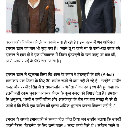
कलाकारों की फीस को लेकर काफी चर्चा हो रही है। इस बहस में अब अभिनेता
इमरान खान का नाम भी जुड़ गया है। ‘जाने तू या जाने ना’ से रातों-रात स्टार बने
इमरान ने हाल ही में एक पॉडकास्ट में फिल्म इंडस्ट्री के उस पहलू पर बात की,
जिसे अक्सर पर्दे के पीछे रखा जाता है।
इमरान खान ने खुलासा किया कि आज के समय में इंडस्ट्री के टॉप (A-list)
कलाकार एक फिल्म के लिए 30 करोड़ रुपये से कम नहीं ले रहे हैं। उन्होंने रणबीर
कपूर और रणवीर सिंह जैसे समकालीन अभिनेताओं का उदाहरण देते हुए कहा कि
इतनी बड़ी रकम चुकाना अक्सर फिल्म के कुल बजट को बिगाड़ देता है। इमरान
के अनुसार, “कहीं न कहीं गणित और अलजेब्रा के बीच यह बात समझ से परे हो
जाती है कि सिर्फ एक व्यक्ति को इतना अधिक भुगतान करना कितना सही है।”
इमरान ने अपनी ईमानदारी से सबका दिल जीत लिया जब उन्होंने बताया कि उनकी
पहली फिल्म ‘किडनैप’ के लिए उन्हें मात्र 5 लाख रुपये मिले थे। लेकिन ‘जाने तू