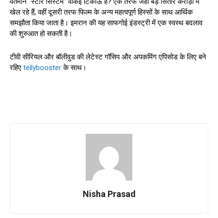
वर्तमान “स्टार सिस्टम” वाकई टिकाऊ है? एक तरफ जहां बड़े सितारे करोड़ों में
खेल रहे हैं, वहीं दूसरी तरफ फिल्म के अन्य महत्वपूर्ण हिस्सों के साथ आर्थिक
समझौता किया जाता है। इमरान की यह साफगोई इंडस्ट्री में एक स्वस्थ बदलाव
की शुरुआत हो सकती है।
टीवी सीरियल और बॉलीवुड की लेटेस्ट गॉसिप और अपकमिंग एपिसोड के लिए बने
रहिए
tellybooster
के साथ।
Nisha Prasad