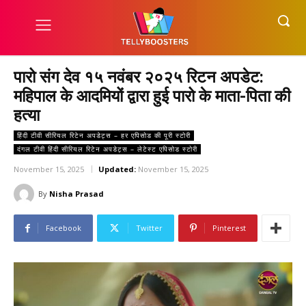
पारो संग देव १५ नवंबर २०२५ रिटन अपडेट:
महिपाल के आदमियों द्वारा हुई पारो के माता-पिता की
हत्या
हिंदी टीवी सीरियल रिटेन अपडेट्स – हर एपिसोड की पूरी स्टोरी
दंगल टीवी हिंदी सीरियल रिटेन अपडेट्स – लेटेस्ट एपिसोड स्टोरी
November 15, 2025
Updated:
November 15, 2025
By
Nisha Prasad
Facebook
Twitter
Pinterest