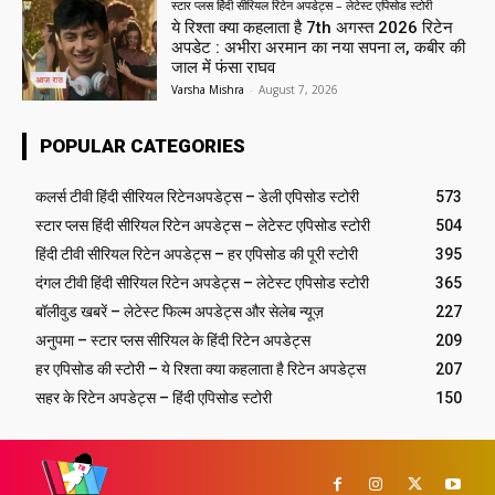
स्टार प्लस हिंदी सीरियल रिटेन अपडेट्स – लेटेस्ट एपिसोड स्टोरी
ये रिश्ता क्या कहलाता है 7th अगस्त 2026 रिटेन
अपडेट : अभीरा अरमान का नया सपना ल, कबीर की
जाल में फंसा राघव
Varsha Mishra
-
August 7, 2026
POPULAR CATEGORIES
कलर्स टीवी हिंदी सीरियल रिटेनअपडेट्स – डेली एपिसोड स्टोरी
573
स्टार प्लस हिंदी सीरियल रिटेन अपडेट्स – लेटेस्ट एपिसोड स्टोरी
504
हिंदी टीवी सीरियल रिटेन अपडेट्स – हर एपिसोड की पूरी स्टोरी
395
दंगल टीवी हिंदी सीरियल रिटेन अपडेट्स – लेटेस्ट एपिसोड स्टोरी
365
बॉलीवुड खबरें – लेटेस्ट फिल्म अपडेट्स और सेलेब न्यूज़
227
अनुपमा – स्टार प्लस सीरियल के हिंदी रिटेन अपडेट्स
209
हर एपिसोड की स्टोरी – ये रिश्ता क्या कहलाता है रिटेन अपडेट्स
207
सहर के रिटेन अपडेट्स – हिंदी एपिसोड स्टोरी
150