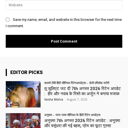
Web
Save my name, email, and website in this browser for the next time
I comment.
EDITOR PICKS
कलर्स टीवी हिंदी सीरियल रिटेनअपडेट्स – डेली एपिसोड स्टोरी
तू जूलिएट जट दी 7th अगस्त 2026 रिटेन अपडेट
: हीर और नवाब के रिश्ते का अर्जुन ने बनाया मजाक
Varsha Mishra
-
August 7, 2026
अनुपमा – स्टार प्लस सीरियल के हिंदी रिटेन अपडेट्स
अनुपमा 7th अगस्त 2026 रिटेन अपडेट : अनुपमा
और वसुंधरा की नई बहस, प्रेम का फूटा गुस्सा