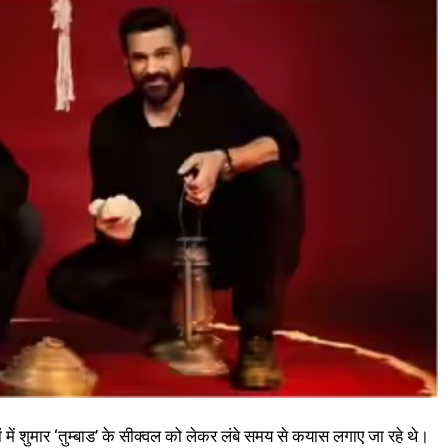
में शुमार ‘तुम्बाड’ के सीक्वल को लेकर लंबे समय से कयास लगाए जा रहे थे।