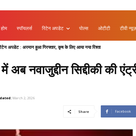
होम
स्पॉयलर्स
रिटेन अपडेट
पोल्स
ओटीटी
टीवी न्यूज
िटेन अपडेट : अरमान हुआ गिरफ्तार, कृष के लिए आया नया रिश्ता
 अब नवाजुद्दीन सिद्दीकी की एंट्र
dated:
March 2, 2026
Facebook
Share