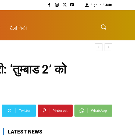
Sign in / Join
़
टैली विकी
ी: ‘तुम्बाड 2’ को
Twitter
Pinterest
WhatsApp
LATEST NEWS