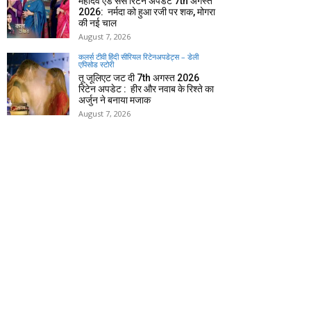
महादेव एंड संस रिटेन अपडेट 7th अगस्त
2026: नर्मदा को हुआ रजी पर शक, मोगरा
की नई चाल
August 7, 2026
कलर्स टीवी हिंदी सीरियल रिटेनअपडेट्स – डेली
एपिसोड स्टोरी
तू जूलिएट जट दी 7th अगस्त 2026
रिटेन अपडेट : हीर और नवाब के रिश्ते का
अर्जुन ने बनाया मजाक
August 7, 2026