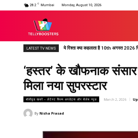
C
28.2
Mumbai
Monday, August 10, 2026
ये रिश्ता क्या कहलाता है 10th अगस्त 2026 र
LATEST TV NEWS
‘हस्तर’ के खौफनाक संसार में
मिला नया सुपरस्टार
March 2, 2026
Up
बॉलीवुड खबरें – लेटेस्ट फिल्म अपडेट्स और सेलेब न्यूज़
By
Nisha Prasad