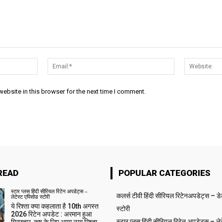
Name:*
Email:*
ebsite in this browser for the next time I comment.
READ
POPULAR CATEGORIES
स्टार प्लस हिंदी सीरियल रिटेन अपडेट्स –
कलर्स टीवी हिंदी सीरियल रिटेनअपडेट्स – ड
लेटेस्ट एपिसोड स्टोरी
ये रिश्ता क्या कहलाता है 10th अगस्त
स्टोरी
2026 रिटेन अपडेट : अरमान हुआ
स्टार प्लस हिंदी सीरियल रिटेन अपडेट्स – लेट