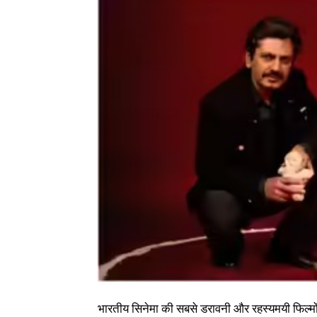
भारतीय सिनेमा की सबसे डरावनी और रहस्यमयी फिल्मों 