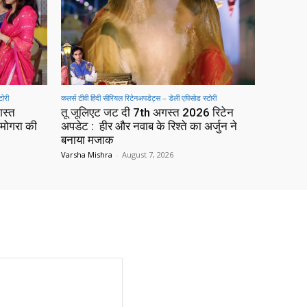
टोरी
कलर्स टीवी हिंदी सीरियल रिटेनअपडेट्स – डेली एपिसोड स्टोरी
गस्त
तू जूलिएट जट दी 7th अगस्त 2026 रिटेन
मोगरा की
अपडेट : हीर और नवाब के रिश्ते का अर्जुन ने
बनाया मजाक
Varsha Mishra
-
August 7, 2026