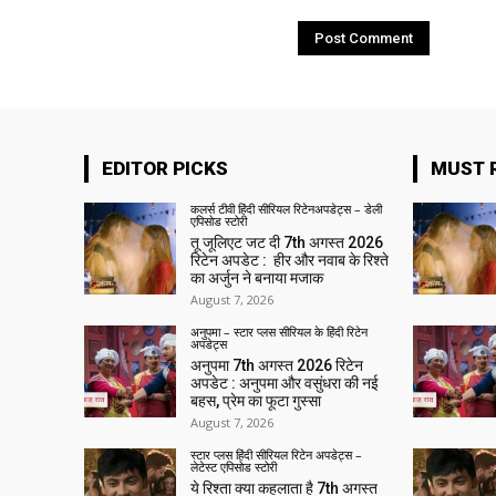
EDITOR PICKS
MUST 
कलर्स टीवी हिंदी सीरियल रिटेनअपडेट्स – डेली
एपिसोड स्टोरी
तू जूलिएट जट दी 7th अगस्त 2026
रिटेन अपडेट : हीर और नवाब के रिश्ते
का अर्जुन ने बनाया मजाक
August 7, 2026
अनुपमा – स्टार प्लस सीरियल के हिंदी रिटेन
अपडेट्स
अनुपमा 7th अगस्त 2026 रिटेन
अपडेट : अनुपमा और वसुंधरा की नई
बहस, प्रेम का फूटा गुस्सा
August 7, 2026
स्टार प्लस हिंदी सीरियल रिटेन अपडेट्स –
लेटेस्ट एपिसोड स्टोरी
ये रिश्ता क्या कहलाता है 7th अगस्त