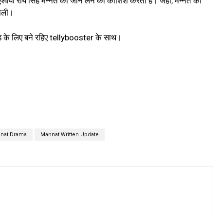
श्वर्या राय सिंह मन्नत की जान लेने की कोशिश करती है। जहां, मन्नत को
 गोली।
ड के लिए बने रहिए tellybooster के साथ।
nat Drama
Mannat Written Update