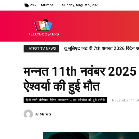
C
28.7
Mumbai
Sunday, August 9, 2026
तू जूलिएट जट दी 7th अगस्त 2026 रिटेन अपडेट 
अनुपमा 7th अगस्त 2026 रिटेन अपडेट : अनुप
LATEST TV NEWS
मन्नत 11th नवंबर 2025 र
ऐश्वर्या की हुई मौत
November 11, 2
हिंदी टीवी सीरियल रिटेन अपडेट्स – हर एपिसोड की पूरी स्टोरी
By
Shruti