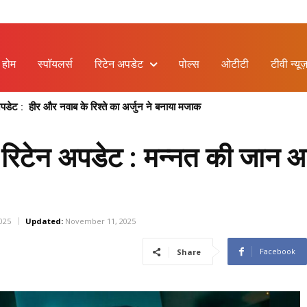
होम
स्पॉयलर्स
रिटेन अपडेट
पोल्स
ओटीटी
टीवी न्यूज
: हीर और नवाब के रिश्ते का अर्जुन ने बनाया मजाक
मा और वसुंधरा की नई बहस, प्रेम का फूटा गुस्सा
िटेन अपडेट : मन्नत की जान आई
025
Updated:
November 11, 2025
Facebook
Share