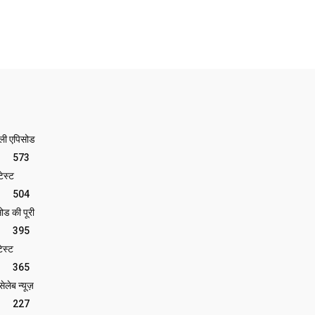
ेली एपिसोड
573
ेस्ट
504
ोड की पूरी
395
ेस्ट
365
लेब न्यूज़
227