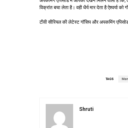
अपकमिंग एपिसोड में आपको देखने मिलने वाला है कि, ऐ
विक्रांत बचा लेता है। वही धैर्य मार देता है ऐश्वर्या को
टीवी सीरियल की लेटेस्ट गॉसिप और अपकमिंग एपिसो
TAGS
Man
Shruti