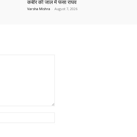
कबीर की जाल में फंसा राघव
Varsha Mishra
-
August 7, 2026
Website: