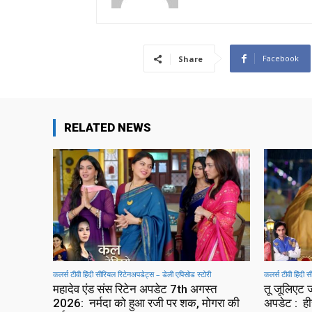
Facebook
Share
RELATED NEWS
कलर्स टीवी हिंदी सीरियल रिटेनअपडेट्स – डेली एपिसोड स्टोरी
कलर्स टीवी हिंदी 
महादेव एंड संस रिटेन अपडेट 7th अगस्त
तू जूलिएट
2026: नर्मदा को हुआ रजी पर शक, मोगरा की
अपडेट : हीर