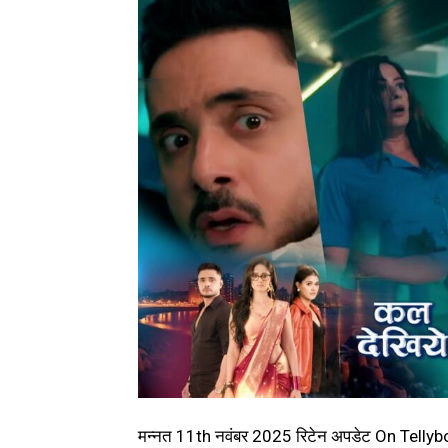
मन्नत 11th नवंबर 2025 रिटेन अपडेट On Tell