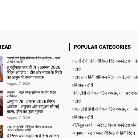
READ
POPULAR CATEGORIES
कलर्स टीवी हिंदी सीरियल रिटेनअपडेट्स – डेली
कलर्स टीवी हिंदी सीरियल रिटेनअपडेट्स – ड
एपिसोड स्टोरी
तू जूलिएट जट दी 7th अगस्त 2026
स्टोरी
रिटेन अपडेट : हीर और नवाब के रिश्ते
स्टार प्लस हिंदी सीरियल रिटेन अपडेट्स – लेट
का अर्जुन ने बनाया मजाक
August 7, 2026
एपिसोड स्टोरी
अनुपमा – स्टार प्लस सीरियल के हिंदी रिटेन
हिंदी टीवी सीरियल रिटेन अपडेट्स – हर एपिस
अपडेट्स
स्टोरी
अनुपमा 7th अगस्त 2026 रिटेन
अपडेट : अनुपमा और वसुंधरा की नई
दंगल टीवी हिंदी सीरियल रिटेन अपडेट्स – लेट
बहस, प्रेम का फूटा गुस्सा
एपिसोड स्टोरी
August 7, 2026
बॉलीवुड खबरें – लेटेस्ट फिल्म अपडेट्स और से
स्टार प्लस हिंदी सीरियल रिटेन अपडेट्स –
लेटेस्ट एपिसोड स्टोरी
अनुपमा – स्टार प्लस सीरियल के हिंदी रिटेन
ये रिश्ता क्या कहलाता है 7th अगस्त