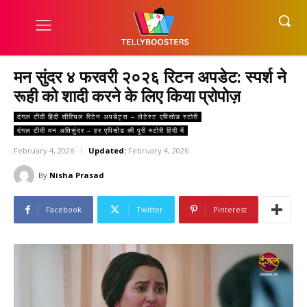
मन सुंदर ४ फरवरी २०२६ रिटन अपडेट: स्पर्श ने
रूही को शादी करने के लिए किया प्रोपोज़
दंगल टीवी हिंदी सीरियल रिटेन अपडेट्स – लेटेस्ट एपिसोड स्टोरी
दंगल टीवी मन अतिसुंदर – हर एपिसोड की पूरी स्टोरी हिंदी में
February 4, 2026
Updated:
February 4, 2026
By
Nisha Prasad
Facebook
Twitter
Pinterest