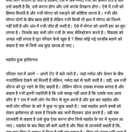
सभी लोग परेशान हो जाते है लेकिन, ऐसे में अब नर्मदा रजी को हिम्मत देती है और
उसे कहती है कि, उसे करना होगा और उसे करके दिखाना होगा। ऐसे में रजी को
हिम्मत मिलती है और रजी मोगरा को पकड़ने की कोशिश करता है। रजी और
मोगरा दोनों के बीच बहस होती है लेकिन रजी किसी भी हाल में मोगरा को जितने
नहीं देती है और अंत में रजी जीत ही जाती है। ऐसे में मोगरा को अपनी हार का बुरा
लगता है। जिसके बाद सभी लोग रजी के साथ सेलिब्रेशन करते है। विश्वाश को
अच्छा नहीं लगता है पूरा परिवार कैसे खुश है ? विश्वा कोई नई तरकीब बताने को
कहता है यश से जिसे अब कुछ खराब हो जाए।
महादेव हुआ इमोशनल
परिवार रात में अपने – अपने टेंट में चले जाते है। जहां नर्मदा और केतन के बीच
नजदीकियां देखने को मिलती है लेकिन, नर्मदा वहां से चली जाती है। वही, अब रजी
धीरज को दूर रहने के लिए कहती है। लेकिन धीरज उसका मजाक बनाता है और
कहता है रजी इतनी जहरीली है कि उसे समझ नहीं आता है कि उसके पास आता
कौन है ? रात में सभी लोग गेम फिर से शुरू करते है और इस बार महादेव और
सभी लोग परिवार के बारे में कुछ ना कुछ कहते है। जहां महादेव अपने बच्चों को
लेकर इमोशनल हो जाता है जिसके बाद सभी मिलकर डांस करते है। वही यश
लाजवंती से कहता है उसे कुछ ऐसा करना होगा जिसे महादेव के घर में भुजाल आ
जाए। महादेव के बाद विद्या की बारी आती है और विद्या से लाजवंती कहती है कि,