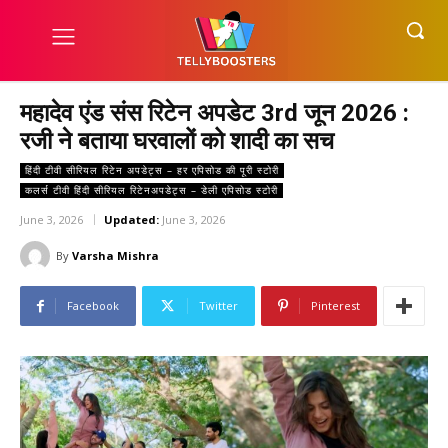
महादेव एंड संस रिटेन अपडेट 3rd जून 2026 :
रजी ने बताया घरवालों को शादी का सच
हिंदी टीवी सीरियल रिटेन अपडेट्स – हर एपिसोड की पूरी स्टोरी
कलर्स टीवी हिंदी सीरियल रिटेनअपडेट्स – डेली एपिसोड स्टोरी
June 3, 2026
Updated:
June 3, 2026
By
Varsha Mishra
Facebook
Twitter
Pinterest