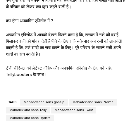
क्या कुछ विद्या ने बचपन में किया है यही सब बताना है। विद्या को समझ नहीं आता है
वो परिवार को लेकर क्या कुछ कहने वाली है।
क्या होगा अपकमिंग एपिसोड में ?
अपकमिंग एपिसोड में आपको देखने मिलने वाला है कि, शरबत में नशे की दवाई
मिलाकर रजी को मोगरा देती है पीने के लिए। जिसके बाद अब रजी को लाजवंती
कहती है कि, उसे शादी का सच बताने के लिए। पूरे परिवार के सामने रजी अपने
शादी का सच बताती है।
टीवी सीरियल की लेटेस्ट गॉसिप और अपकमिंग एपिसोड के लिए बने रहिए
Tellyboosters के साथ।
TAGS
Mahadev and sons gossip
Mahadev and sons Promo
Mahadev and sons Telly
Mahadev and sons Twist
Mahadev and sons Update