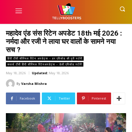
महादेव एंड संस रिटेन अपडेट 18th मई 2026 :
नर्मदा और रजी ने लाया घर वालों के सामने नया
सच ?
हिंदी टीवी सीरियल रिटेन अपडेट्स – हर एपिसोड की पूरी स्टोरी
कलर्स टीवी हिंदी सीरियल रिटेनअपडेट्स – डेली एपिसोड स्टोरी
May 18, 2026
Updated:
May 18, 2026
By
Varsha Mishra
Facebook
Twitter
Pinterest