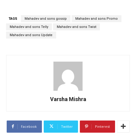
TAGS
Mahadev and sons gossip
Mahadev and sons Promo
Mahadev and sons Telly
Mahadev and sons Twist
Mahadev and sons Update
Varsha Mishra
Facebook
Twitter
Pinterest