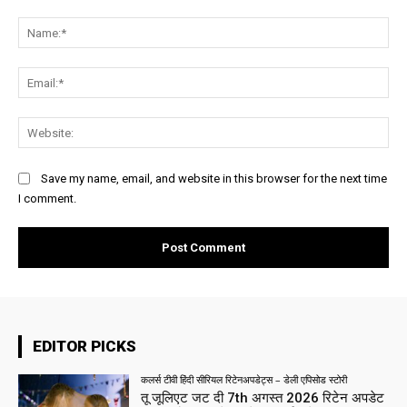
Comment:
Na
Ema
Web
Save my name, email, and website in this browser for the next time
I comment.
EDITOR PICKS
कलर्स टीवी हिंदी सीरियल रिटेनअपडेट्स – डेली एपिसोड स्टोरी
तू जूलिएट जट दी 7th अगस्त 2026 रिटेन अपडेट