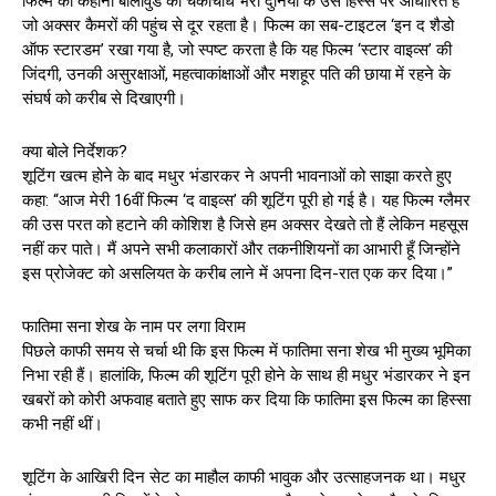
फिल्म की कहानी बॉलीवुड की चकाचौंध भरी दुनिया के उस हिस्से पर आधारित है
जो अक्सर कैमरों की पहुंच से दूर रहता है। फिल्म का सब-टाइटल ‘इन द शैडो
ऑफ स्टारडम’ रखा गया है, जो स्पष्ट करता है कि यह फिल्म ‘स्टार वाइव्स’ की
जिंदगी, उनकी असुरक्षाओं, महत्वाकांक्षाओं और मशहूर पति की छाया में रहने के
संघर्ष को करीब से दिखाएगी।
क्या बोले निर्देशक?
शूटिंग खत्म होने के बाद मधुर भंडारकर ने अपनी भावनाओं को साझा करते हुए
कहा: “आज मेरी 16वीं फिल्म ‘द वाइव्स’ की शूटिंग पूरी हो गई है। यह फिल्म ग्लैमर
की उस परत को हटाने की कोशिश है जिसे हम अक्सर देखते तो हैं लेकिन महसूस
नहीं कर पाते। मैं अपने सभी कलाकारों और तकनीशियनों का आभारी हूँ जिन्होंने
इस प्रोजेक्ट को असलियत के करीब लाने में अपना दिन-रात एक कर दिया।”
फातिमा सना शेख के नाम पर लगा विराम
पिछले काफी समय से चर्चा थी कि इस फिल्म में फातिमा सना शेख भी मुख्य भूमिका
निभा रही हैं। हालांकि, फिल्म की शूटिंग पूरी होने के साथ ही मधुर भंडारकर ने इन
खबरों को कोरी अफवाह बताते हुए साफ कर दिया कि फातिमा इस फिल्म का हिस्सा
कभी नहीं थीं।
शूटिंग के आखिरी दिन सेट का माहौल काफी भावुक और उत्साहजनक था। मधुर