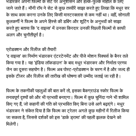
भंडारकर अपनी फिल्मों के सेट पर अनुशासन और हल्के-फुल्के माहौल के लिए
जाने जाते हैं। मौनी रॉय ने सेट से कुछ तस्वीरें साझा करते हुए लिखा कि मधुर सर
के साथ काम करना उनके लिए किसी मास्टरक्लास से कम नहीं था। वहीं, सोनाली
कुलकर्णी ने फिल्म के अपने हिस्से की डबिंग और शूटिंग के अनुभवों को साझा
करते हुए बताया कि ‘द वाइव्स’ में उनका किरदार उनकी पिछली फिल्मों से काफी
अलग और चुनौतीपूर्ण है।
प्रोडक्शन और रिलीज की तैयारी
‘द वाइव्स’ का निर्माण भंडारकर एंटरटेनमेंट और पीजे मोशन पिक्चर्स के बैनर तले
किया गया है। यह ‘इंडिया लॉकडाउन’ के बाद मधुर भंडारकर और निर्माता प्रणव
जैन का दूसरा सहयोग है। फिल्म अब पोस्ट-प्रोडक्शन के चरण में है और जल्द ही
इसके टीजर और रिलीज की तारीख की घोषणा की उम्मीद जताई जा रही है।
फिल्म के तकनीकी पहलुओं की बात करें तो, इसका बैकग्राउंड स्कोर फिल्म के
तनावपूर्ण दृश्यों को और भी प्रभावी बनाएगा। फिल्म में कुछ चुनिंदा गाने भी शामिल
किए गए हैं, जो कहानी की गति को प्रभावित किए बिना उसे आगे बढ़ाएंगे। मधुर
भंडारकर ने संकेत दिया है कि फिल्म का ट्रेलर अगले कुछ महीनों में रिलीज किया
जा सकता है, जिससे दर्शकों को इस ‘डार्क ड्रामा’ की पहली झलक देखने को
मिलेगी।