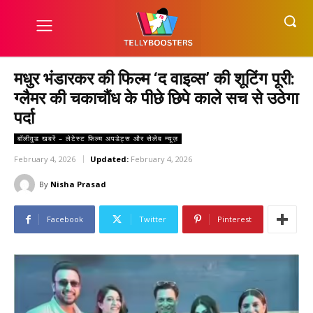
मधुर भंडारकर की फिल्म ‘द वाइव्स’ की शूटिंग पूरी:
ग्लैमर की चकाचौंध के पीछे छिपे काले सच से उठेगा
पर्दा
बॉलीवुड खबरें – लेटेस्ट फिल्म अपडेट्स और सेलेब न्यूज़
February 4, 2026
Updated:
February 4, 2026
By
Nisha Prasad
Facebook
Twitter
Pinterest