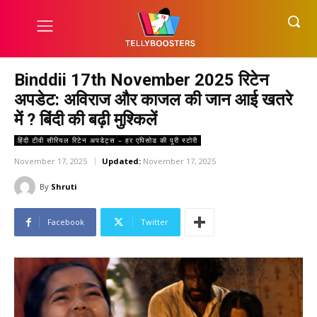
Binddii 17th November 2025 रिटेन
अपडेट: अविराज और काजल की जान आई खतरे
में ? बिंदी की बढ़ी मुश्किलें
हिंदी टीवी सीरियल रिटेन अपडेट्स – हर एपिसोड की पूरी स्टोरी
November 17, 2025
Updated:
November 17, 2025
By
Shruti
Facebook
Twitter