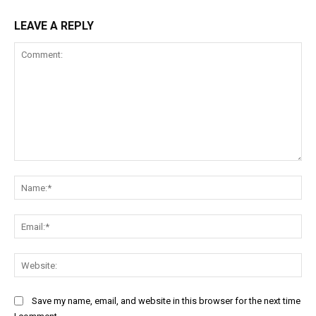
LEAVE A REPLY
Comment:
Na
Ema
Web
Save my name, email, and website in this browser for the next time