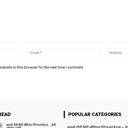
Name:*
Email:*
ebsite in this browser for the next time I comment.
READ
POPULAR CATEGORIES
कलर्स टीवी हिंदी सीरियल रिटेनअपडेट्स – डेली
कलर्स टीवी हिंदी सीरियल रिटेनअपडेट्स – ड
एपिसोड स्टोरी