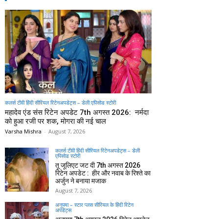
कलर्स टीवी हिंदी सीरियल रिटेनअपडेट्स – डेली एपिसोड स्टोरी
महादेव एंड संस रिटेन अपडेट 7th अगस्त 2026: नर्मदा
को हुआ रजी पर शक, मोगरा की नई चाल
Varsha Mishra
-
August 7, 2026
कलर्स टीवी हिंदी सीरियल रिटेनअपडेट्स – डेली
एपिसोड स्टोरी
तू जूलिएट जट दी 7th अगस्त 2026
रिटेन अपडेट : हीर और नवाब के रिश्ते का
अर्जुन ने बनाया मजाक
August 7, 2026
अनुपमा – स्टार प्लस सीरियल के हिंदी रिटेन
अपडेट्स