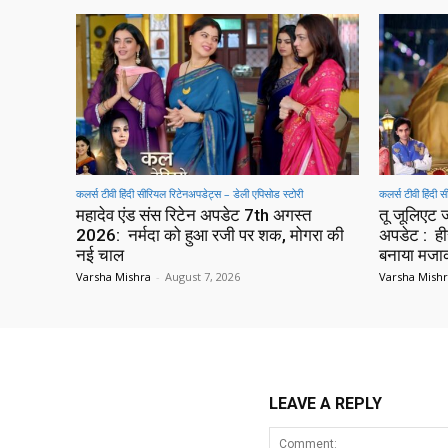
कलर्स टीवी हिंदी सीरियल रिटेनअपडेट्स – डेली एपिसोड स्टोरी
कलर्स टीवी हिंदी 
महादेव एंड संस रिटेन अपडेट 7th अगस्त
तू जूलिएट
2026: नर्मदा को हुआ रजी पर शक, मोगरा की
अपडेट : हीर
नई चाल
बनाया मज
Varsha Mishra
-
August 7, 2026
Varsha Mish
LEAVE A REPLY