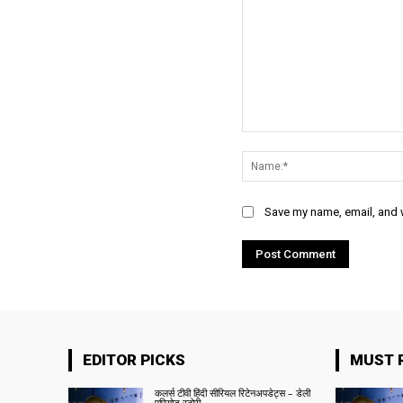
Comment:
Save my name, email, and w
EDITOR PICKS
MUST 
कलर्स टीवी हिंदी सीरियल रिटेनअपडेट्स – डेली
एपिसोड स्टोरी