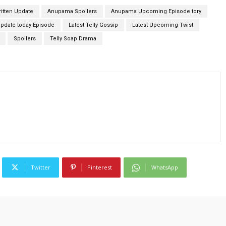
itten Update
Anupama Spoilers
Anupama Upcoming Episode tory
pdate today Episode
Latest Telly Gossip
Latest Upcoming Twist
Spoilers
Telly Soap Drama
Twitter
Pinterest
WhatsApp