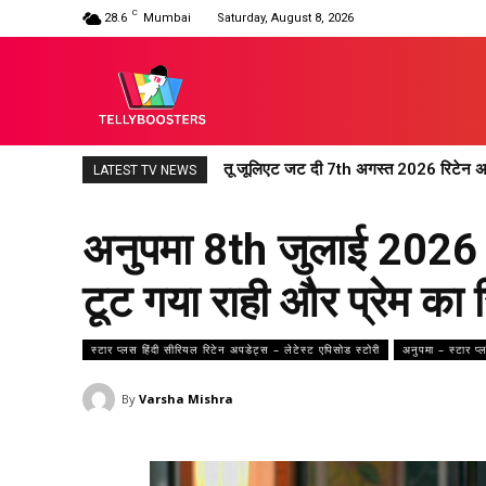
C
28.6
Mumbai
Saturday, August 8, 2026
तू जूलिएट जट दी 7th अगस्त 2026 रिटेन अपड
LATEST TV NEWS
अनुपमा 8th जुलाई 2026 र
टूट गया राही और प्रेम का र
स्टार प्लस हिंदी सीरियल रिटेन अपडेट्स – लेटेस्ट एपिसोड स्टोरी
अनुपमा – स्टार प्
By
Varsha Mishra