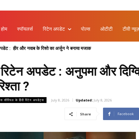
होम
स्पॉयलर्स
रिटेन अपडेट
पोल्स
ओटीटी
टीवी न्यूज
ेट : हीर और नवाब के रिश्ते का अर्जुन ने बनाया मजाक
िटेन अपडेट : अनुपमा और दिग्वि
िश्ता ?
July 8, 2026
Updated:
July 8, 2026
लस सीरियल के हिंदी रिटेन अपडेट्स
Facebook
Share