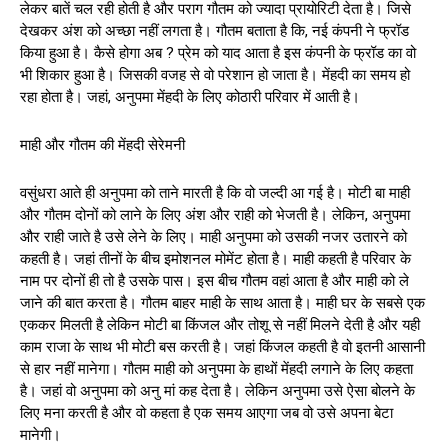
लेकर बातें चल रही होती है और पराग गौतम को ज्यादा प्रायोरिटी देता है। जिसे
देखकर अंश को अच्छा नहीं लगता है। गौतम बताता है कि, नई कंपनी ने फ्रॉड
किया हुआ है। कैसे होगा अब ? प्रेम को याद आता है इस कंपनी के फ्रॉड का वो
भी शिकार हुआ है। जिसकी वजह से वो परेशान हो जाता है। मेंहदी का समय हो
रहा होता है। जहां, अनुपमा मेंहदी के लिए कोठारी परिवार में आती है।
माही और गौतम की मेंहदी सेरेमनी
वसुंधरा आते ही अनुपमा को ताने मारती है कि वो जल्दी आ गई है। मोटी बा माही
और गौतम दोनों को लाने के लिए अंश और राही को भेजती है। लेकिन, अनुपमा
और राही जाते है उसे लेने के लिए। माही अनुपमा को उसकी नजर उतारने को
कहती है। जहां तीनों के बीच इमोशनल मोमेंट होता है। माही कहती है परिवार के
नाम पर दोनों ही तो है उसके पास। इस बीच गौतम वहां आता है और माही को ले
जाने की बात करता है। गौतम बाहर माही के साथ आता है। माही घर के सबसे एक
एककर मिलती है लेकिन मोटी बा किंजल और तोशू से नहीं मिलने देती है और यही
काम राजा के साथ भी मोटी बस करती है। जहां किंजल कहती है वो इतनी आसानी
से हार नहीं मानेगा। गौतम माही को अनुपमा के हाथों मेंहदी लगाने के लिए कहता
है। जहां वो अनुपमा को अनु मां कह देता है। लेकिन अनुपमा उसे ऐसा बोलने के
लिए मना करती है और वो कहता है एक समय आएगा जब वो उसे अपना बेटा
मानेगी।