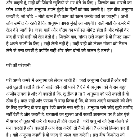
और कहती है, माही की जिंदगी खुशियों से भर देने के लिए। जिसके बाद भारती का
फोन आता है और अनुपमा अपने मुंबई के दिनों को याद करती है। इस बीच अनुपमा
कहती है, जो छोटे – मोटे काम है वो काम को खत्म करके वहां आ जाएगी। अभी
लोग उम्मीद के रहते है कि, अनुपमा वापस मुंबई आ जाएगी। राही माही के कमरे में
तेल देने जाती है। जहां, माही और गौतम का पर्सनल मोमेंट होता है और थोड़ी देर
बाद ही राही माही को तेल देती है। जिसके बाद, गौतम उसे कहता है वो गिफ्ट लाया
है अपने साली के लिए। राही लेती नहीं है। माही राही को लेकर गौतम को टेंशन
लेने से मना करती है क्योंकि राही और प्रेम दोनों को जलन है उनसे।
परी की परेशानी
परी अपने कमरे में अनुपमा को लेकर जाती है। जहां अनुपमा देखती है और परी
उसे पूछती रहती है कि वो साड़ी कौन सी पहने ? ऐसे में अनुपमा को ये सब बहुत
अजीब लगता है और वो कहती है कि, तू ठीक है ना ? अनुपमा को परी कहती है वो
ठीक है। कल राही और पराजा ने वादा किया है कि, वो कल आएंगे घरवालों को लेने
के लिए इसलिए वो सब कुछ रेडी करके रख रही है। अनुपमा उसे कोई झूठी उम्मीद
नहीं देती है और कहती है, घरवालों का गुस्सा अभी सातवें आसमान पर है और ऐसे
में अगर वो कुछ भी करे तो गलत ही होने वाला है। परी अनु मां को ऐसा बोलने से
मना करती है और कहती है आप ऐसा करेंगी तो कैसे होगा ? आपको हिम्मत करनी
है। वही अनुपमा कहती है वो जल्द से जल्द बात करेगी। इस बीच बिजनेस को