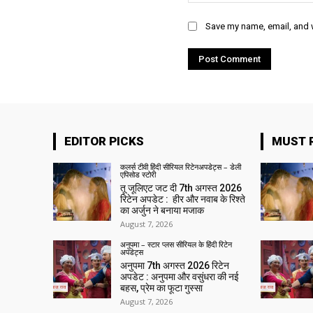
Save my name, email, and w
EDITOR PICKS
MUST 
कलर्स टीवी हिंदी सीरियल रिटेनअपडेट्स – डेली
एपिसोड स्टोरी
तू जूलिएट जट दी 7th अगस्त 2026
रिटेन अपडेट : हीर और नवाब के रिश्ते
का अर्जुन ने बनाया मजाक
August 7, 2026
अनुपमा – स्टार प्लस सीरियल के हिंदी रिटेन
अपडेट्स
अनुपमा 7th अगस्त 2026 रिटेन
अपडेट : अनुपमा और वसुंधरा की नई
बहस, प्रेम का फूटा गुस्सा
August 7, 2026