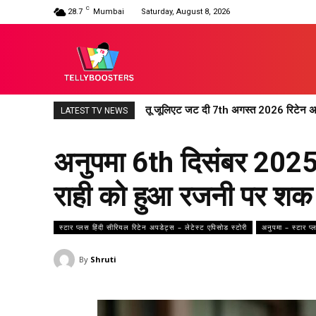
C
28.7
Mumbai
Saturday, August 8, 2026
तू जूलिएट जट दी 7th अगस्त 2026 रिटेन अपड
LATEST TV NEWS
अनुपमा 6th दिसंबर 2025
राही को हुआ रजनी पर शक
स्टार प्लस हिंदी सीरियल रिटेन अपडेट्स – लेटेस्ट एपिसोड स्टोरी
अनुपमा – स्टार प्
By
Shruti