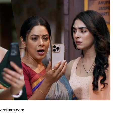
lyboosters.com