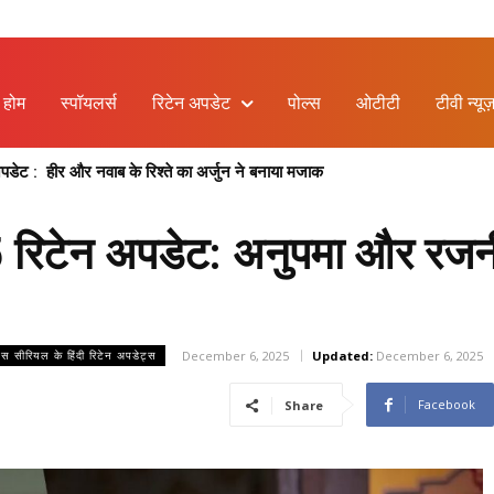
होम
स्पॉयलर्स
रिटेन अपडेट
पोल्स
ओटीटी
टीवी न्यूज
ेट : हीर और नवाब के रिश्ते का अर्जुन ने बनाया मजाक
 रिटेन अपडेट: अनुपमा और रजनी
December 6, 2025
Updated:
December 6, 2025
लस सीरियल के हिंदी रिटेन अपडेट्स
Facebook
Share