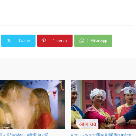
Twitter
Pinterest
WhatsApp
सीरियल रिटेनअपडेट्स – डेली एपिसोड स्टोरी
अनुपमा – स्टार प्लस सीरियल के हिंदी रिटेन अपडेट्स