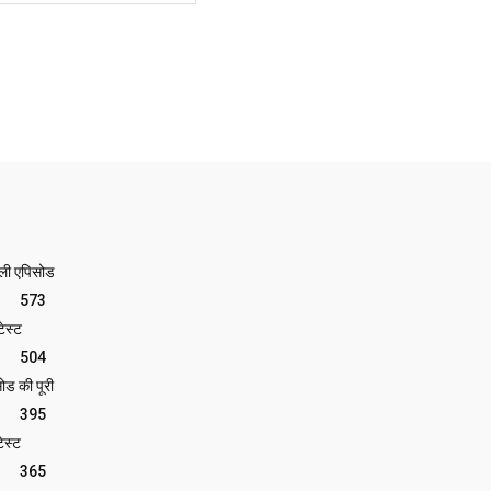
ेली एपिसोड
573
ेस्ट
504
ोड की पूरी
395
ेस्ट
365