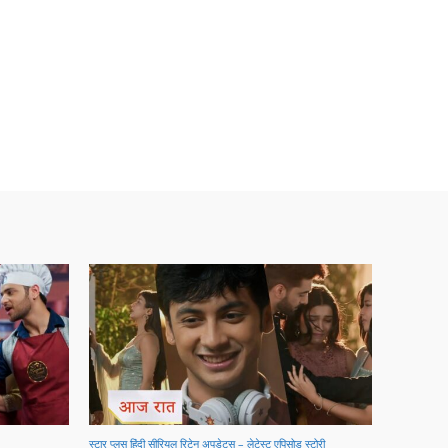
स्टार प्लस हिंदी सीरियल रिटेन अपडेट्स – लेटेस्ट एपिसोड स्टोरी