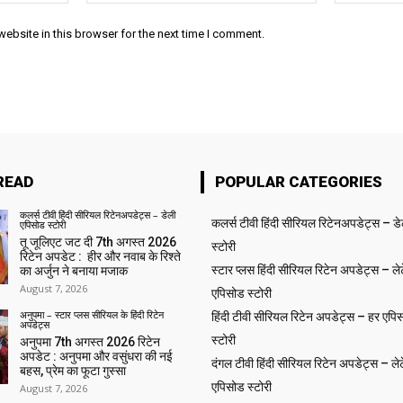
ebsite in this browser for the next time I comment.
READ
POPULAR CATEGORIES
कलर्स टीवी हिंदी सीरियल रिटेनअपडेट्स – डेली
कलर्स टीवी हिंदी सीरियल रिटेनअपडेट्स – ड
एपिसोड स्टोरी
तू जूलिएट जट दी 7th अगस्त 2026
स्टोरी
रिटेन अपडेट : हीर और नवाब के रिश्ते
स्टार प्लस हिंदी सीरियल रिटेन अपडेट्स – लेट
का अर्जुन ने बनाया मजाक
August 7, 2026
एपिसोड स्टोरी
अनुपमा – स्टार प्लस सीरियल के हिंदी रिटेन
हिंदी टीवी सीरियल रिटेन अपडेट्स – हर एपिस
अपडेट्स
स्टोरी
अनुपमा 7th अगस्त 2026 रिटेन
अपडेट : अनुपमा और वसुंधरा की नई
दंगल टीवी हिंदी सीरियल रिटेन अपडेट्स – लेट
बहस, प्रेम का फूटा गुस्सा
एपिसोड स्टोरी
August 7, 2026