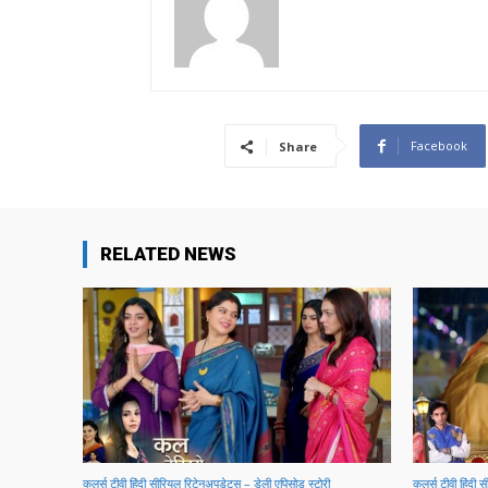
Facebook
Share
RELATED NEWS
कलर्स टीवी हिंदी सीरियल रिटेनअपडेट्स – डेली एपिसोड स्टोरी
कलर्स टीवी हिंदी 