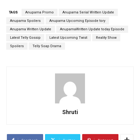
TAGS
Anupama Promo
Anupama Serial Written Update
Anupama Spoilers
Anupama Upcoming Episode tory
Anupama Written Update
AnupamaWritten Update today Episode
Latest Telly Gossip
Latest Upcoming Twist
Reality Show
Spoilers
Telly Soap Drama
Shruti