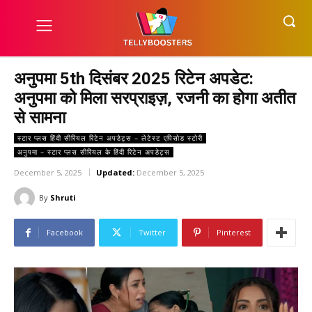
अनुपमा 5th दिसंबर 2025 रिटेन अपडेट:
अनुपमा को मिला सरप्राइज़, रजनी का होगा अतीत
से सामना
स्टार प्लस हिंदी सीरियल रिटेन अपडेट्स – लेटेस्ट एपिसोड स्टोरी
अनुपमा – स्टार प्लस सीरियल के हिंदी रिटेन अपडेट्स
December 5, 2025
Updated:
December 5, 2025
By
Shruti
Facebook
Twitter
Pinterest