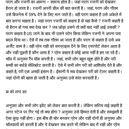
पराग और रजनी का आमना – सामना होता है। जहां पराग रजनी को देखकर
हैरान हो जाता है। रजनी अपनी डील की बात करती है। जहां, पराग और गौतम
उसे बिजनेस में 59% देने के लिए मान जाते है। वही पराग कहता है उसे अकेले में
बात करना चाहता है। जहां पराग रजनी को कहता है वो यहां कैसे ? रजनी कहती है
वो हैरान हो गया क्या देख कर ? जब छोड़ा उसने तो क्यों याद नहीं आई उसकी ?
पराग कहता है US जाने के बाद भी उसने फोन किया लेकिन रजनी ने अपना पता
बदल दिया था। ऐसे में तब तक गौतम आ जाता है और पराग से कहता है उसे अब
अर्जेंट काम है। वही प्रेम राही को सरप्राइस देने के लिए एयरपोर्ट लेकर आता है
और राही पूछती है कौन आया है ? प्रेम कहता है कोई आया नहीं है हम जा रहे हैं।
चॉल में अनुपमा रैंप वॉक करती है। जहां, सभी लोग बहुत खुश होते है और परी
बच्ची का बर्थडे सेलिब्रेट करती है। ऐसे में सभी लोग परी को आशिर्वाद देते है और
कहते है, परी एक अच्छी इंसान है। ईशानी ये सब देखकर परी को टेलर कहती है।
जहां दोनों की बहस हो जाती है और अनुपमा उसे शांत करवाती है।
बा को लगा डर
अनुपमा और सभी लोग इवेंट को लेकर बात करती है। लेकिन सरिता ताई कहती है
अगर स्टेज पर गिर गई तो क्या होगा ? अनुपमा उसे हिम्मत देती है और समझाती है
ऐसा कुछ नहीं होगा। इस बीच ही चोर बनकर प्रेम और राही दोनों ही अनुपमा और
चॉलवालों को डराती है और ये देखकर सब डरते भी लेकिन बाद में राही और प्रेम